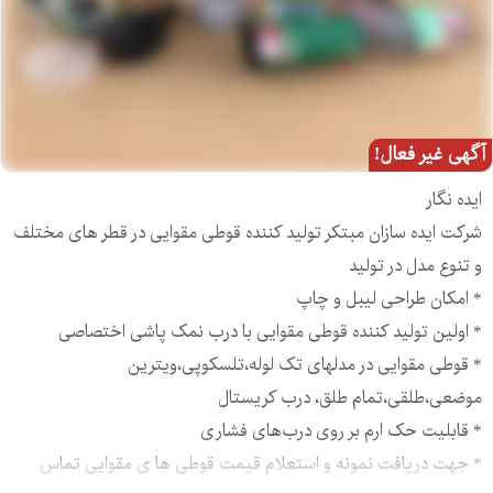
آگهی غیر فعال!
ایده نگار
شرکت ایده سازان مبتکر تولید کننده قوطی مقوایی در قطر های مختلف
و تنوع مدل در توليد
* امکان طراحی لیبل و چاپ
* اولین تولید کننده قوطی مقوایی با درب نمک پاشی اختصاصی
* قوطی مقوایی در مدلهای تک لوله،تلسکوپی،ویترین
موضعی،طلقی،تمام طلق، درب كريستال
* قابلیت حک ارم بر روی درب‌های فشاری
* جهت دریافت نمونه و استعلام قیمت قوطی ها ی مقوایی تماس