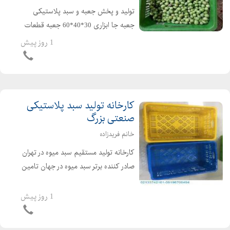
تولید و پخش جعبه و سبد پلاستیکی
جعبه جا ابزاری 30*40*60 جعبه قطعات
30*40*60 سبد حمل قطعات / سبد
1 روز پیش
کشمشی /سبد پلاستیکی سبزی /سبد
مرغ کشته/سبد پلاستیکی ماهی/سبد
ماکارانی/ سبد پلاستیکی شیر ارس...
کارخانه تولید سبد پلاستیکی
صنعتی بزرگ
خانم فریدزاده
کارخانه تولید مستقیم سبد میوه در تهران
صادر کننده برتر سبد میوه در جهان تامین
کننده سبد پلاستیکی در ایران عرضه
مستقیم سبد صنعتی بزرگ با مناسب
1 روز پیش
ترین قیمت تولید و قیمت سبد
پلاستیکی | سفارش...