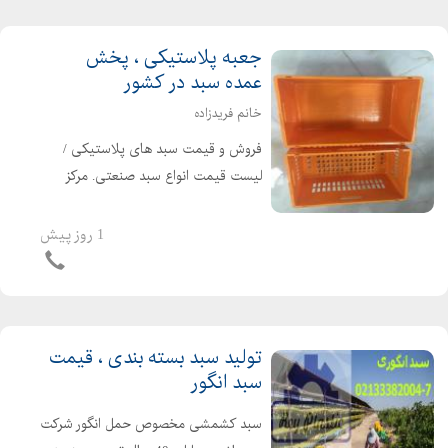
جعبه پلاستیکی ، پخش
عمده سبد در کشور
خانم فریدزاده
فروش و قیمت سبد های پلاستیکی /
لیست قیمت انواع سبد صنعتی. مرکز
فروش بهترین انواع سبد پلاستیکی عمده
و تک فروشی مواد تولیدی پلی اتیلن
1 روز پیش
درجه یک و درجه دو طبق در خواست
مشتری خانم فریدزاده: 021...
تولید سبد بسته بندی ، قیمت
سبد انگور
سبد کشمشی مخصوص حمل انگور شرکت