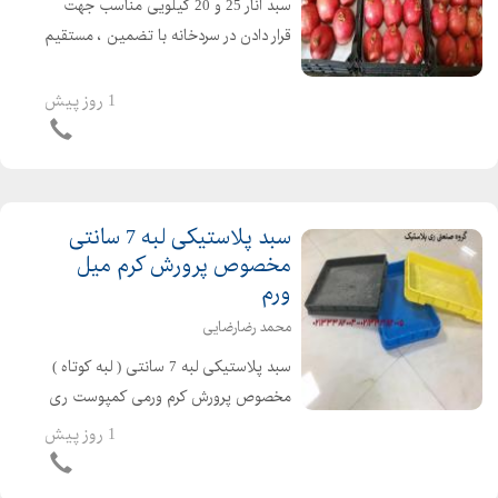
سبد انار 25 و 20 کیلویی مناسب جهت
قرار دادن در سردخانه با تضمین ، مستقیم
و ارزان از کارخانه ری پلاستیک خرید
کنید گروه صنعتی ری پلاستیک: ۰۲۱۳۳۳۸۲۰۰۶
1 روز پیش
- ۰۲۱۳۳۳۸۲۰۰۵ - ۰۲۱۳۳۳۸۲۰۰۴ -
۰۲۱۳۳۳۸۲۰۰۷
سبد پلاستیکی لبه 7 سانتی
مخصوص پرورش کرم میل
ورم
محمد رضارضایی
سبد پلاستیکی لبه 7 سانتی ( لبه کوتاه )
مخصوص پرورش کرم ورمی کمپوست ری
پلاستیک تنها تولید کننده سبدهای لبه
1 روز پیش
کوتاه 7 سانتی مخصوص پرورش کرم میل
ورم و ورمی کمپوست و .... ...