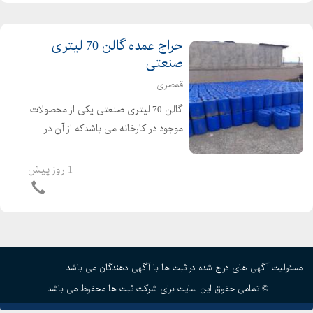
حراج عمده گالن 70 لیتری
صنعتی
قمصری
گالن 70 لیتری صنعتی یکی از محصولات
موجود در کارخانه می باشدکه از آن در
کارخانه ها استفاده می شود. این گالن
ظرفیت 70 لیتر را دارد و در برابر نورخورشید
1 روز پیش
دارای مقاومت بالا است. ...
مسئولیت آگهی های درج شده در ثبت ها با آگهی دهندگان می باشد.
© تمامی حقوق این سایت برای شرکت ثبت ها محفوظ می باشد.