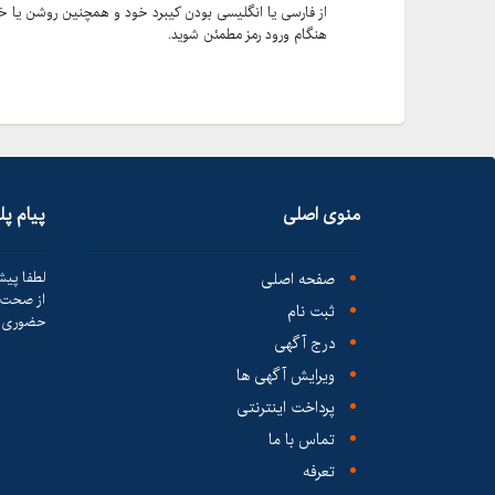
هنگام ورود رمز مطمئن شوید.
منوی اصلی
پیام پ
صفحه اصلی
لطفا پیش
از صحت ک
ثبت نام
حضوری ا
درج آگهی
ویرایش آگهی ها
پرداخت اینترنتی
تماس با ما
تعرفه