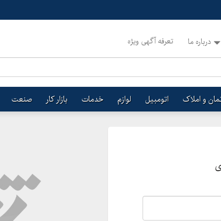
تعرفه آگهی ویژه
درباره ما
تمان و املاک
اتومبیل
لوازم
خدمات
بازار کار
صنعت
ی