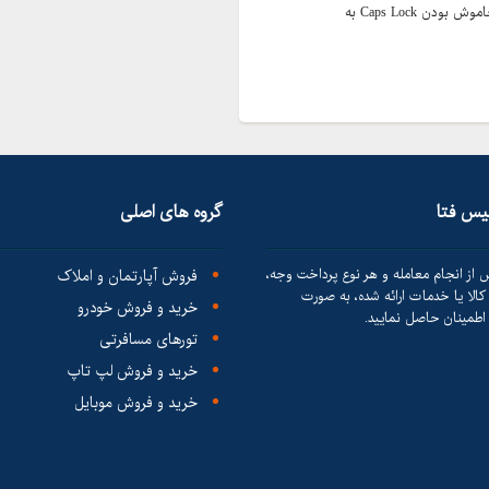
از فارسی یا انگلیسی بودن کیبرد خود و همچنین روشن یا خاموش بودن Caps Lock به
لیس فتا
گروه های اصلی
 از انجام معامله و هر نوع پرداخت وجه،
فروش آپارتمان و املاک
الا یا خدمات ارائه شده، به صورت
خرید و فروش خودرو
طمینان حاصل نمایید.
تورهای مسافرتی
خرید و فروش لپ تاپ
خرید و فروش موبایل