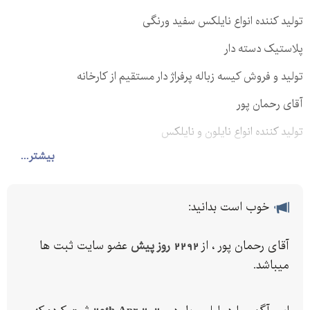
تولید کننده انواع نایلکس سفید ورنگی
پلاستیک دسته دار
تولید و فروش کیسه زباله پرفراژ دار مستقیم از کارخانه
آقای رحمان پور
تولید کننده انواع نایلون و نایلکس
تولید کننده انواع نایلون
بیشتر...
تولید کننده انواع نایلکس
پلاستیک دسته دار
خوب است بدانید:
نایلکس دسته دار تولید نایلکس دسته دار
تولید نایلکس رکابی
آقای رحمان پور ، از
2292 روز پیش
عضو سایت ثبت ها
تولید نایلکس
میباشد.
تولید نایلکس سفید
تولید نایلون ساده