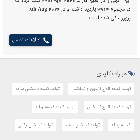
این آگهی را در اولین بار در
29th Apr 2020
ثبت کرده که
نایلکس ساده
در مجموع
3914 بازدید
داشته و در
8th Aug 2026
تولید کننده نایلکس ساده
بروزرسانی شده است.
کیسه زباله
تولید کننده کیسه زباله
اطلاعات تماس
تولید کیسه زباله
عبارات کلیدی
تولید کننده انواع نایلون و نایلکس
تولید کننده نایلکس ساده
تولید کننده انواع نایلکس
تولید کننده کیسه زباله
کیسه زباله
تولید نایلکس سفید
تولید نایلکس رکابی