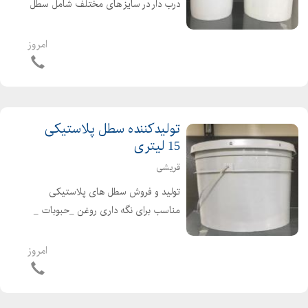
درب دار در سایز های مختلف شامل سطل
پلاستیکی ،6کیلویی ،4 کیلویی _10
کیلویی _ 12 کیلویی _20 کیلویی با
امروز
مقاومت بالا و کیفیت عالی فروشگاه
آنلاین سطل پلاستیکی سط...
تولیدکننده سطل پلاستیکی
15 لیتری
قریشی
تولید و فروش سطل های پلاستیکی
مناسب برای نگه داری روغن _حبوبات _
لبنیات .... فروش انواع سطل های
پلاستیکی به صورت آنلاین تولید انواع
امروز
سطل های پلاستیکی درب دار شامل
سطل پلاستیکی ساده _ سطل پلاست...