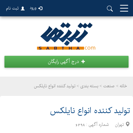
ورود
ثبت نام
درج آگهی رایگان
خانه >
صنعت
>
بسته بندی > تولید کننده انواع نایلکس
تولید کننده انواع نایلکس
تهران
شماره آگهی :
6298