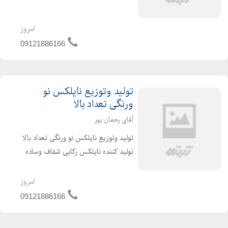
پلاستیک دسته دار تولید و فروش کیسه
زباله پرفراژ دار مستقیم از کارخانه آقای
رحما...
امروز
09121886166
تولید وتوزیع نایلکس نو
ورنگی تعداد بالا
آقای رحمان پور
تولید وتوزیع نایلکس نو ورنگی تعداد بالا
تولید کننده نایلکس رکابی شفاف وساده
آماده همکاری با ویزیتور و عمده فروشی
ها تولید و فروش نایلکس مستقیم از
امروز
کارخانه تولید وتوزیع نایلکس نو ورنگی
09121886166
تعدا...