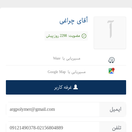
آقای چراغی
آ
عضویت:
2298 روز پیش
مسیریابی با
Waze
مسیریابی با
Google Map
غرفه کاربر
ایمیل
argpolymer@gmail.com
تلفن
09121490378-02156804889