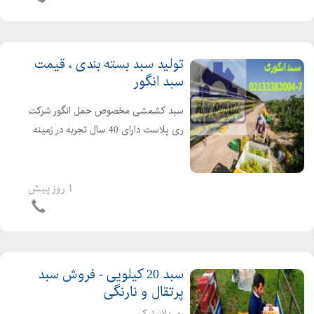
مشتری خانم فریدزاده: 021...
تولید سبد بسته بندی ، قیمت
سبد انگور
سبد کشمشی مخصوص حمل انگور شرکت
ری پلاست دارای 40 سال تجربه در زمینه
تولید انواع سبد جعبه های پلاستیکی اعم
از انواع سبد کشتارگاهی انواع سبد لبنیاتی
انواع سبد صنعتی انواع سبد میوه قفس
1 روز پیش
حمل مرغ...
سبد 20 کیلویی - فروش سبد
پرتقال و نارنگی
ری پلاستیک