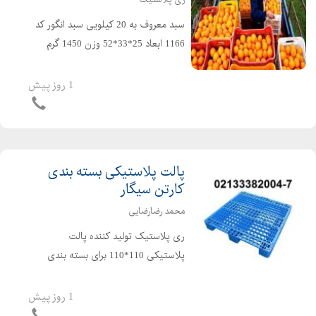
سبد معروف به 20 کیلویی سبد انگور کد
1166 ابعاد 25*33*52 وزن 1450 گرم
مناسب برای حمل : سبد پرتقال و
مرکبات،سبد ماست دبه ای،سبد خرما،
1 روز پیش
سبد ماهی و سبد میگو،سبد مرغ
کشتاری،سبد مصارف صنعتی و غیره د...
پالت پلاستیکی بسته بندی
کارتن سیگار
محمد رضارضایی
ری پلاستیک تولید کننده پالت
پلاستیکی 110*110 برای بسته بندی
کارتن سیگار و ... محمد رضارضایی: ۳۸۲۰۰۶
- ۰۲۱۳۳۳۸۲۰۰۵ - ۰۲۱۳۳۳۸۲۰۰۴ -
1 روز پیش
۰۲۱۳۳۳۸۲۰۰۷ - ۰۹۱۲۱۴۹۳۷۲۴