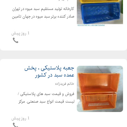
کارخانه تولید مستقیم سبد میوه در تهران
صادر کننده برتر سبد میوه در جهان تامین
کننده سبد پلاستیکی در ایران عرضه
مستقیم سبد صنعتی بزرگ با مناسب
1 روز پیش
ترین قیمت تولید و قیمت سبد
پلاستیکی | سفارش...
جعبه پلاستیکی ، پخش
عمده سبد در کشور
خانم فریدزاده
فروش و قیمت سبد های پلاستیکی /
لیست قیمت انواع سبد صنعتی. مرکز
فروش بهترین انواع سبد پلاستیکی عمده
و تک فروشی مواد تولیدی پلی اتیلن
1 روز پیش
درجه یک و درجه دو طبق در خواست