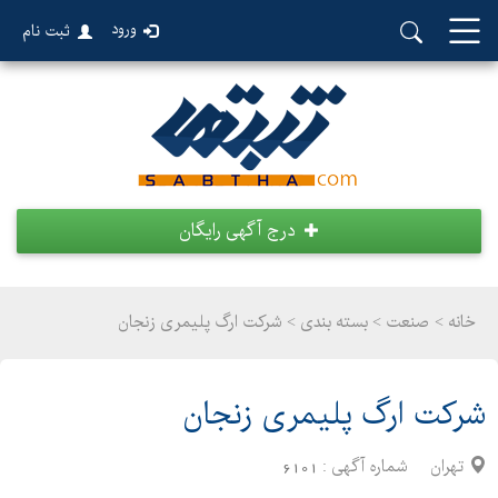
ورود
ثبت نام
درج آگهی رایگان
خانه >
صنعت
>
بسته بندی > شرکت ارگ پلیمری زنجان
شرکت ارگ پلیمری زنجان
تهران
شماره آگهی :
6101