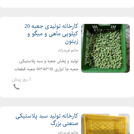
کارخانه تولیدی جعبه 20
کیلویی ماهی و میگو و
زیتون
خانم فریدزاده
تولید و پخش جعبه و سبد پلاستیکی
جعبه جا ابزاری 30*40*60 جعبه قطعات
30*40*60 سبد حمل قطعات / سبد
1 روز پیش
کشمشی /سبد پلاستیکی سبزی /سبد
مرغ کشته/سبد پلاستیکی ماهی/سبد
ماکارانی/ سبد پلاستیکی شیر ارس...
کارخانه تولید سبد پلاستیکی
صنعتی بزرگ
خانم فریدزاده