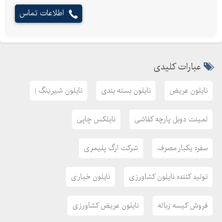
اطلاعات تماس
عبارات کلیدی
نایلون عریض
نایلون بسته بندی
نایلون شیرینگ |
لمینت دوبل پارچه کفاشی
نایلکس چاپی
سفره یکبار مصرف
شرکت ارگ پلیمری
تولید کننده نایلون کشاورزی
نایلون خیاری
فروش کیسه زباله
نایلون عریض کشاورزی