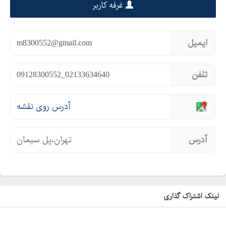
غرفه کاربر
ایمیل
m8300552@gmail.com
تلفن
09128300552_02133634640
آدرس روی نقشه
آدرس
تهران،پل سیمان
لینک اشتراک گذاری