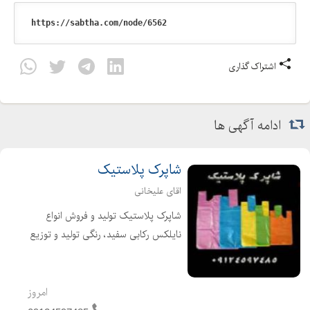
اشتراک گذاری
ادامه آگهی ها
شاپرک پلاستیک
اقای علیخانی
شاپرک پلاستیک تولید و فروش انواع
نایلکس رکابی سفید، رنگی تولید و توزیع
کننده انواع نایلکس تولید نایلکس سفید
ورنگی انواع سایزهای سفارشی در صورت
تمایل با ارائه فاکتور رسمی ارزش افزوده
امروز
برا...