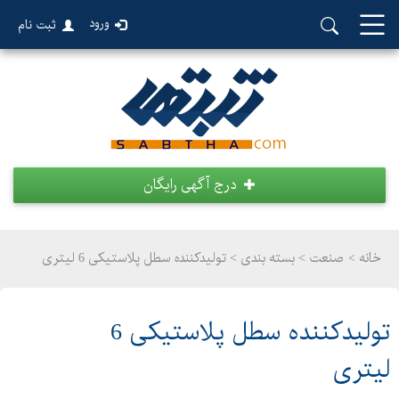
ورود
ثبت نام
درج آگهی رایگان
خانه >
صنعت
>
بسته بندی > تولیدکننده سطل پلاستیکی 6 لیتری
تولیدکننده سطل پلاستیکی 6
لیتری