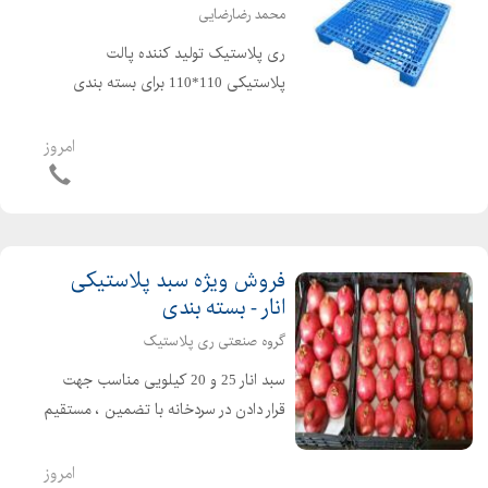
محمد رضارضایی
ری پلاستیک تولید کننده پالت
پلاستیکی 110*110 برای بسته بندی
کارتن سیگار و ... محمد رضارضایی: ۳۸۲۰۰۶
- ۰۲۱۳۳۳۸۲۰۰۵ - ۰۲۱۳۳۳۸۲۰۰۴ -
امروز
۰۲۱۳۳۳۸۲۰۰۷ - ۰۹۱۲۱۴۹۳۷۲۴
فروش ویژه سبد پلاستیکی
انار - بسته بندی
گروه صنعتی ری پلاستیک
سبد انار 25 و 20 کیلویی مناسب جهت
قرار دادن در سردخانه با تضمین ، مستقیم
و ارزان از کارخانه ری پلاستیک خرید
کنید گروه صنعتی ری پلاستیک: ۰۲۱۳۳۳۸۲۰۰۶
امروز