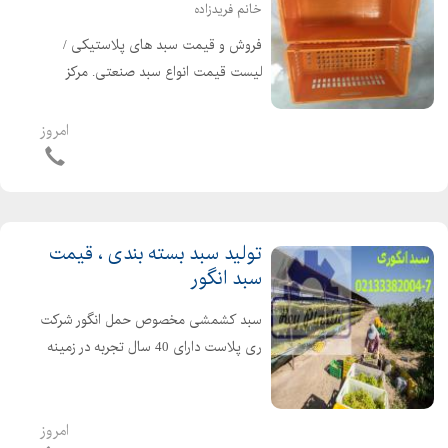
خانم فریدزاده
فروش و قیمت سبد های پلاستیکی /
لیست قیمت انواع سبد صنعتی. مرکز
فروش بهترین انواع سبد پلاستیکی عمده
و تک فروشی مواد تولیدی پلی اتیلن
امروز
درجه یک و درجه دو طبق در خواست
مشتری خانم فریدزاده: 021...
تولید سبد بسته بندی ، قیمت
سبد انگور
سبد کشمشی مخصوص حمل انگور شرکت
ری پلاست دارای 40 سال تجربه در زمینه
تولید انواع سبد جعبه های پلاستیکی اعم
از انواع سبد کشتارگاهی انواع سبد لبنیاتی
انواع سبد صنعتی انواع سبد میوه قفس
امروز