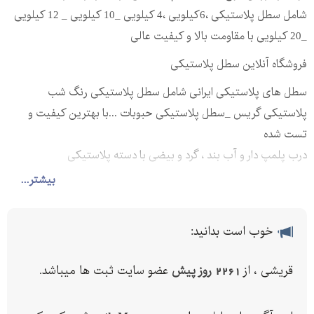
شامل سطل پلاستیکی ،6کیلویی ،4 کیلویی _10 کیلویی _ 12 کیلویی
_20 کیلویی با مقاومت بالا و کیفیت عالی
فروشگاه آنلاین سطل پلاستیکی
سطل های پلاستیکی ایرانی شامل سطل پلاستیکی رنگ شب
پلاستیکی گریس _سطل پلاستیکی حبوبات ...با بهترین کیفیت و
تست شده
درب پلمپ دار و آب بند ، گرد و بیضی با دسته پلاستیکی
بیشتر...
جهت سفارش محصول با ما ارتباط برقرار نموده و نسبت به سفارش
کالای مورد نظر و یا دریافت نمونه اقدام نمایید.
تلفن همراه :
خوب است بدانید:
09128300552
قریشی ، از
2261 روز پیش
عضو سایت ثبت ها میباشد.
تلفن تماس :
02133634640