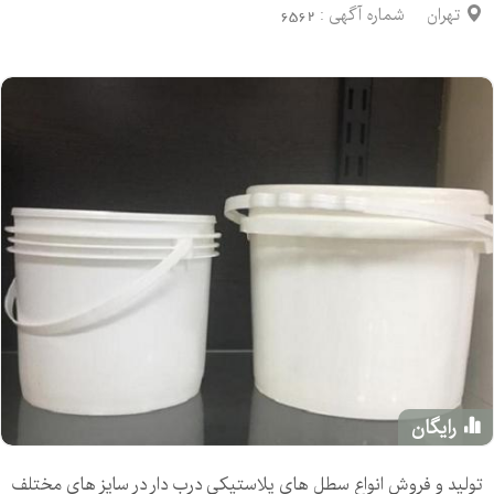
تهران
شماره آگهی :
6562
رایگان
تولید و فروش انواع سطل های پلاستیکی درب دار در سایز های مختلف