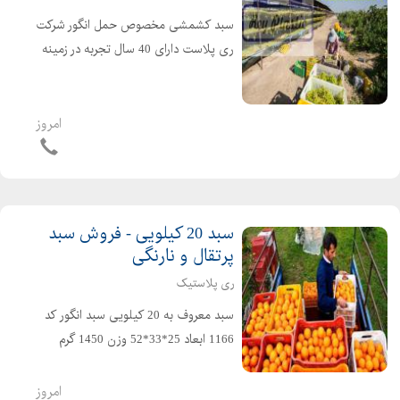
سبد کشمشی مخصوص حمل انگور شرکت
ری پلاست دارای 40 سال تجربه در زمینه
تولید انواع سبد جعبه های پلاستیکی اعم
از انواع سبد کشتارگاهی انواع سبد لبنیاتی
انواع سبد صنعتی انواع سبد میوه قفس
امروز
حمل مرغ...
سبد 20 کیلویی - فروش سبد
پرتقال و نارنگی
ری پلاستیک
سبد معروف به 20 کیلویی سبد انگور کد
1166 ابعاد 25*33*52 وزن 1450 گرم
مناسب برای حمل : سبد پرتقال و
مرکبات،سبد ماست دبه ای،سبد خرما،
امروز