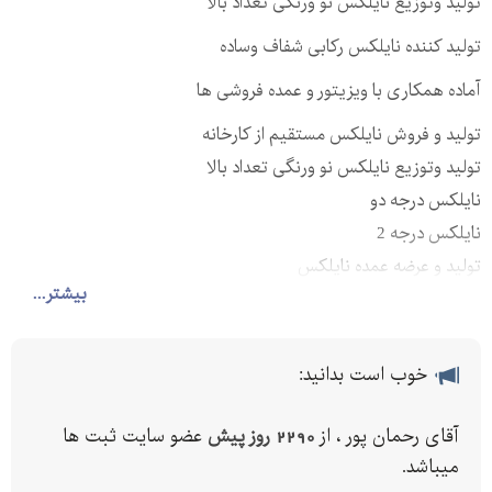
تولید وتوزیع نایلکس نو ورنگی تعداد بالا
تولید کننده نایلکس رکابی شفاف وساده
آماده همکاری با ویزیتور و عمده فروشی ها
تولید و فروش نایلکس مستقیم از کارخانه
تولید وتوزیع نایلکس نو ورنگی تعداد بالا
نایلکس درجه دو
نایلکس درجه 2
تولید و عرضه عمده نایلکس
بیشتر...
نایلکس شیری
تولید وفروش نایلکس درجه ۲
نایلکس دسته رکابی درجه دو
خوب است بدانید:
تولید کننده نایلکس
تولید و فروش نایلکس مستقیم از کارخانه
آقای رحمان پور ، از
2290 روز پیش
عضو سایت ثبت ها
نایکس های فانتزی دسته موزی
میباشد.