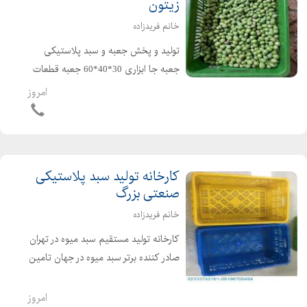
زیتون
خانم فریدزاده
تولید و پخش جعبه و سبد پلاستیکی
جعبه جا ابزاری 30*40*60 جعبه قطعات
30*40*60 سبد حمل قطعات / سبد
امروز
کشمشی /سبد پلاستیکی سبزی /سبد
مرغ کشته/سبد پلاستیکی ماهی/سبد
ماکارانی/ سبد پلاستیکی شیر ارس...
کارخانه تولید سبد پلاستیکی
صنعتی بزرگ
خانم فریدزاده
کارخانه تولید مستقیم سبد میوه در تهران
صادر کننده برتر سبد میوه در جهان تامین
کننده سبد پلاستیکی در ایران عرضه
مستقیم سبد صنعتی بزرگ با مناسب
امروز