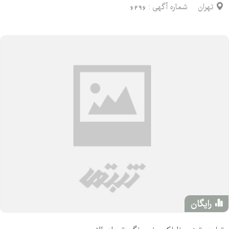
تهران
شماره آگهی :
6296
رایگان