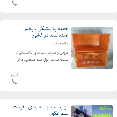
ترین قیمت تولید و قیمت سبد
پلاستیکی | سفارش...
جعبه پلاستیکی ، پخش
عمده سبد در کشور
خانم فریدزاده
فروش و قیمت سبد های پلاستیکی /
لیست قیمت انواع سبد صنعتی. مرکز
فروش بهترین انواع سبد پلاستیکی عمده
و تک فروشی مواد تولیدی پلی اتیلن
امروز
درجه یک و درجه دو طبق در خواست
مشتری خانم فریدزاده: 021...
تولید سبد بسته بندی ، قیمت
سبد انگور