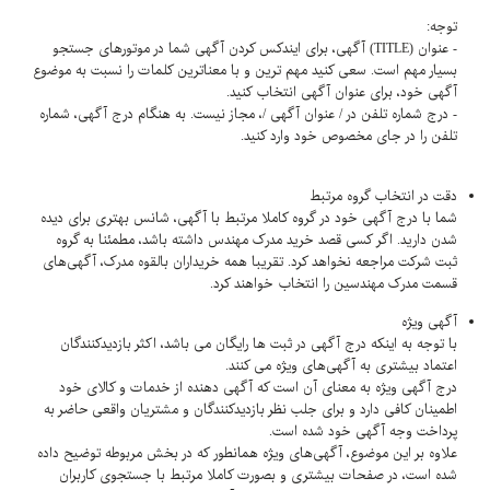
توجه:
- عنوان (TITLE) آگهی، برای ایندکس کردن آگهی شما در موتورهای جستجو
بسیار مهم است. سعی کنید مهم ترین و با معناترین کلمات را نسبت به موضوع
آگهی خود، برای عنوان آگهی انتخاب کنید.
- درج شماره تلفن در / عنوان آگهی /، مجاز نیست. به هنگام درج آگهی، شماره
تلفن را در جای مخصوص خود وارد کنید.
دقت در انتخاب گروه مرتبط
شما با درج آگهی خود در گروه کاملا مرتبط با آگهی، شانس بهتری برای دیده
شدن دارید. اگر کسی قصد خرید مدرک مهندس داشته باشد، مطمئنا به گروه
ثبت شرکت مراجعه نخواهد کرد. تقریبا همه خریداران بالقوه مدرک، آگهی‌های
قسمت مدرک مهندسین را انتخاب خواهند کرد.
آگهی ویژه
با توجه به اینکه درج آگهی در ثبت ها رایگان می باشد، اکثر بازدیدکنندگان
اعتماد بیشتری به آگهی‌های ویژه می کنند.
درج آگهی ویژه به معنای آن است که آگهی دهنده از خدمات و کالای خود
اطمینان کافی دارد و برای جلب نظر بازدیدکنندگان و مشتریان واقعی حاضر به
پرداخت وجه آگهی خود شده است.
علاوه بر این موضوع، آگهی‌های ویژه همانطور که در بخش مربوطه توضیح داده
شده است، در صفحات بیشتری و بصورت کاملا مرتبط با جستجوی کاربران