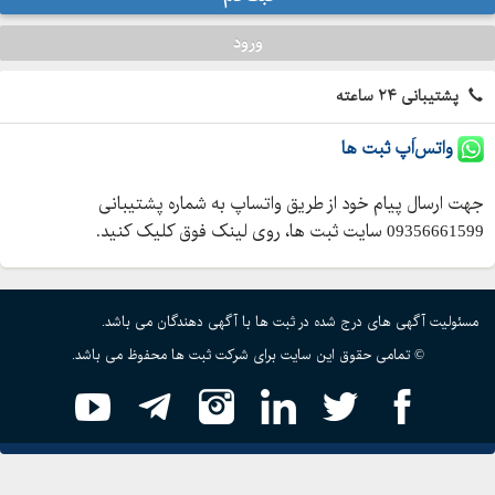
ورود
پشتیبانی ۲۴ ساعته
واتس‌اَپ ثبت ها
جهت ارسال پیام خود از طریق واتساپ به شماره پشتیبانی
09356661599 سایت ثبت ها، روی لینک فوق کلیک کنید.
مسئولیت آگهی های درج شده در ثبت ها با آگهی دهندگان می باشد.
© تمامی حقوق این سایت برای شرکت ثبت ها محفوظ می باشد.