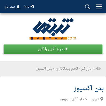
ورود
ثبت نام
درج آگهی رایگان
خانه >
بازار کار
>
انجام پیمانکاری > بتن اکسپوز
بتن اکسپوز
تهران
شماره آگهی :
6358