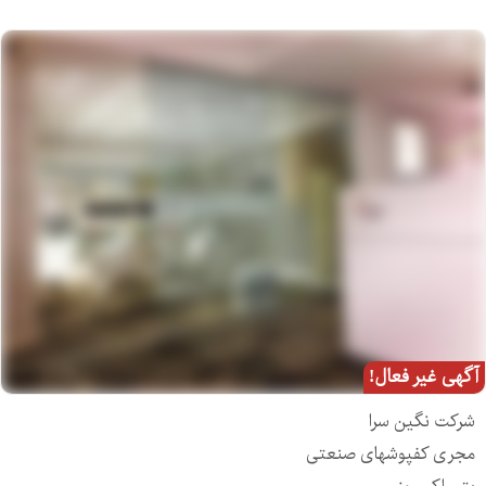
آگهی غیر فعال!
شرکت نگین سرا
مجری کفپوشهای صنعتی