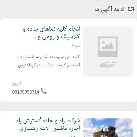
ادامه آگهی ها
انجام کلیه نماهای ساده و
کلاسیک و رومی و ...
سجاد
کلیه امور مربوط به نمای ساختمان با
قیمت و کیفیت مناسب در کوتاهترین
زمان ممکن در هر مکان از ایران که باشد
انجام میدم انجام کلیه نماهای ساده و
امروز
کلاسیک و رومی و ...
09109993714
شرکت راه و جاده گسترش راه
اجاره ماشین آلات راهسازی