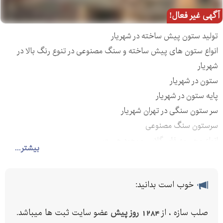
آگهی غیر فعال!
تولید ستون پیش ساخته در شهریار
انواع ستون های پیش ساخته و سنگ مصنوعی در تنوع رنگ بالا در
شهریار
ستون در شهریار
پایه ستون در شهریار
سر ستون سنگی در تهران شهریار
سرستون سنگ مصنوعی
انواع مجسمه فایبرگلاس موجود هست
بیشتر...
خوب است بدانید:
صلب سازه ، از
1284 روز پیش
عضو سایت ثبت ها میباشد.