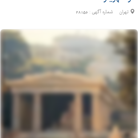
تهران
شماره آگهی :
28156