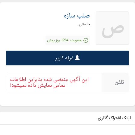
صلب سازه
ص
خدماتی
عضویت:
1284 روز پیش
غرفه کاربر
این آگهی منقضی شده بنابراین اطلاعات
تلفن
تماس نمایش داده نمیشود!
لینک اشتراک گذاری