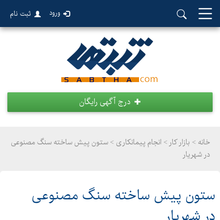
ورود
ثبت نام
درج آگهی رایگان
خانه >
بازار کار
>
انجام پیمانکاری > ستون پیش ساخته سنگ مصنوعی
در شهریار
ستون پیش ساخته سنگ مصنوعی
در شهریار