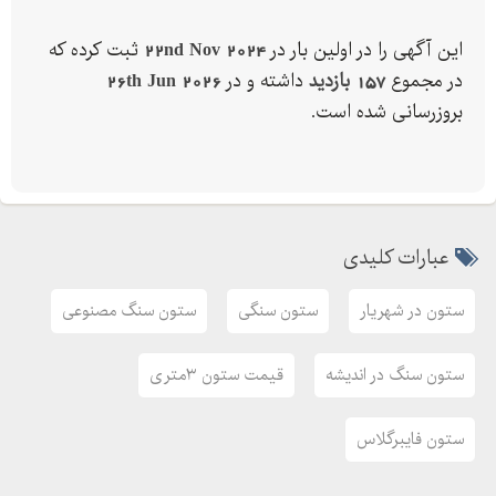
این آگهی را در اولین بار در
22nd Nov 2024
ثبت کرده که
در مجموع
157 بازدید
داشته و در
26th Jun 2026
بروزرسانی شده است.
عبارات کلیدی
ستون در شهریار
ستون سنگی
ستون سنگ مصنوعی
ستون سنگ در اندیشه
قیمت ستون ۳متری
ستون فایبرگلاس