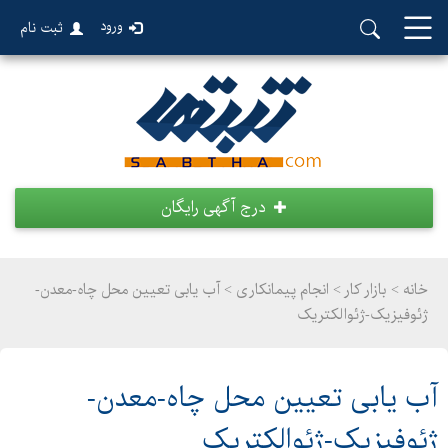
ورود
ثبت نام
درج آگهی رایگان
خانه >
بازار کار
>
انجام پیمانکاری > آب یابی تعیین محل چاه-معدن-
ژئوفیزیک-ژئوالکتریک
آب یابی تعیین محل چاه-معدن-
ژئوفیزیک-ژئوالکتریک