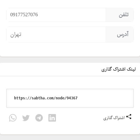
تلفن
09177527076
آدرس
تهران
لینک اشتراک گذاری
اشتراک گذاری