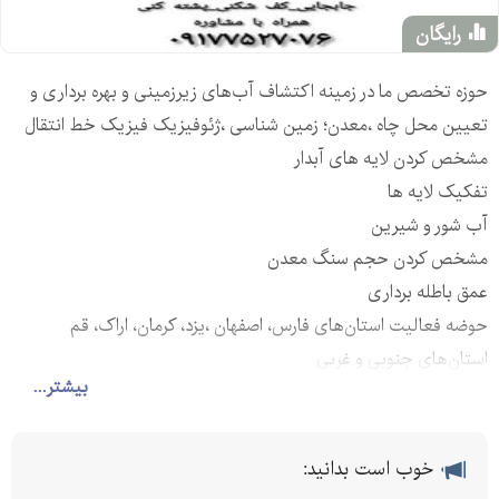
رایگان
حوزه تخصص ما در زمینه اکتشاف آب‌های زیرزمینی و بهره برداری و
تعیین محل چاه ،معدن؛ زمین شناسی ،ژئوفیزیک فیزیک خط انتقال
مشخص کردن لایه های آبدار
تفکیک لایه ها
آب شور و شیرین
مشخص کردن حجم سنگ معدن
عمق باطله برداری
حوضه فعالیت استان‌های فارس، اصفهان ،یزد، کرمان، اراک، قم
استان‌های جنوبی و غربی
بیشتر...
دقت بالا در انجام پروژه ها
همراه با مشاوره از اساتید مجرب در این زمینه
با سابقه 15 سال در زمینه آب،معدن و زمین شناسی
خوب است بدانید: