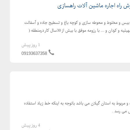
ش راه اجاره ماشین آلات راهسازی
 بیس و مخلوط و محوطه سازی و کوچه باغ و تسطیح جاده و آسفالت
سرد و گرم و... کرج چهارباغ و سهیلیه و کردان و .... با رزومه موفق با بیش از 30سال کار درمنطقه (
1 روز پیش
09193637358
 کم کار کرده و مربوط به استان گیلان می باشد باتوجه به اینکه خط زیاد استفاده
 می رسد .
4 روز پیش