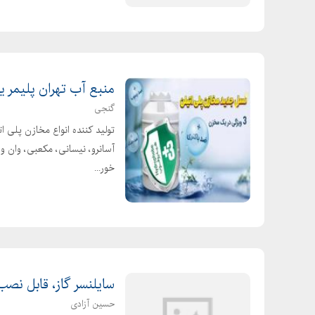
منبع آب تهران پلیمر یار
گنجی
آسانرو، نیسانی، مکعبی، وان و .
خور...
سایلنسر گاز، قابل نصب
حسین آزادی