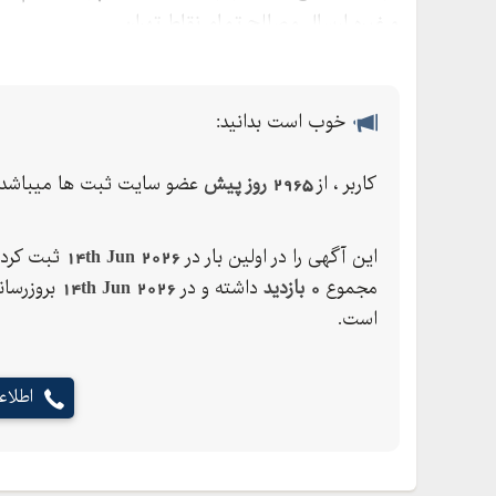
و غیره ارسال مصالح تمام نقاط تهران
خوب است بدانید:
کاربر ، از
2965 روز پیش
عضو سایت ثبت ها میباشد.
این آگهی را در اولین بار در
14th Jun 2026
ثبت کرده
مجموع
0 بازدید
داشته و در
14th Jun 2026
بروزرسان
است.
اطلا