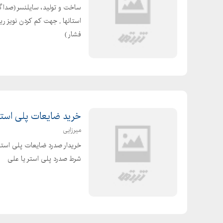
ساخت و تولید، سایلنسر (صداگی
استانها , جهت کم کردن نویز ری
فشار )
خرید ضایعات پلی است
میرزایی
خریدار صدرد ضایعات پلی استر
شرط صدرد پلی استر یا علی