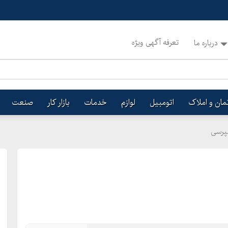
تعرفه آگهی ویژه
درباره ما
تمان و املاک
اتومبیل
لوازم
خدمات
بازار کار
صنعت
مپرسی