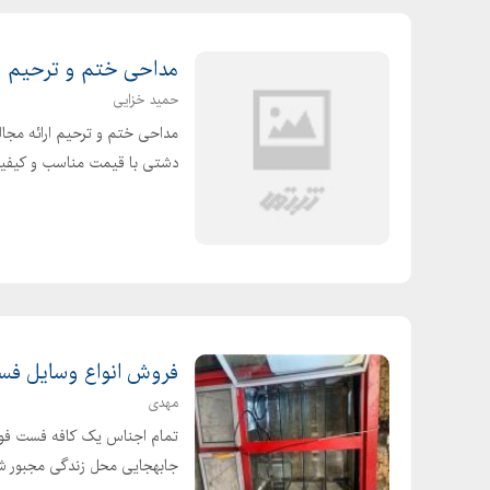
مداحی ختم و ترحیم
حمید خزایی
مداحی ختم و ترحیم ارائه مجا
دشتی با قیمت مناسب و کیفیت 
فروش انواع وسایل فس
مهدی
تمام اجناس یک کافه فست فود 
جابهجایی محل زندگی مجبور ش