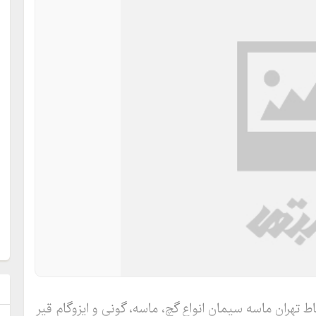
ل
تهران ماسه سیمان انواع گچ، ماسه، گونی و ایزوگام قیر