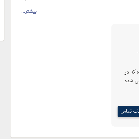
بیشتر...
 که در
ی شده
عات تماس