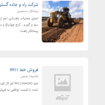
شرکت راه و جاده گستر
پیمانکار دستجردی
اجرای عملیات راهسازی اعم از
پیمانکار راهسا...
فروش خط 0911
غلامرضا رحیمی
خط 09112494285
نشده با قیمت توافقی به فروش