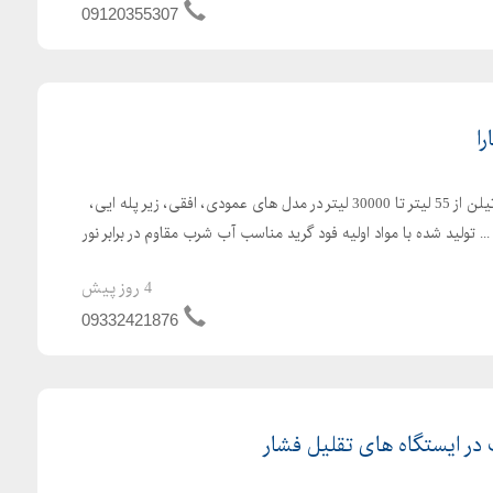
09120355307
ا
تولید کننده انواع مخازن پلی اتیلن از 55 لیتر تا 30000 لیتر در مدل های عمودی، افقی، زیر پله ایی،
.. تولید شده با مواد اولیه فود گرید مناسب آب شرب مقاوم در برابر نور
4 روز پیش
09332421876
 در ایستگاه های تقلیل فشار