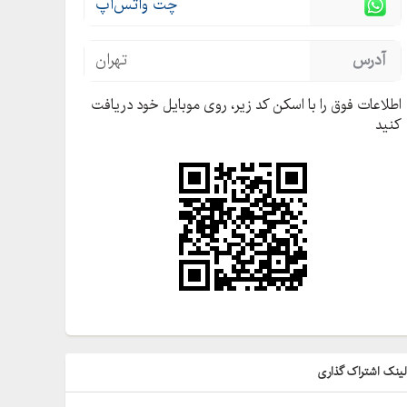
چت واتس‌اَپ
آدرس
تهران
اطلاعات فوق را با اسکن کد زیر، روی موبایل خود دریافت
کنید
ینک اشتراک گذاری