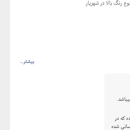
 رنگ بالا در شهریار
بیشتر...
باشد.
 که در
سانی شده