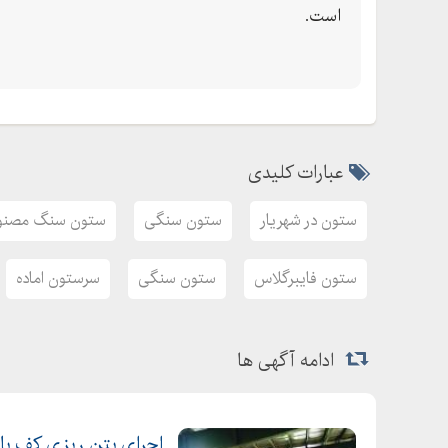
است.
عبارات کلیدی
ستون در شهریار
ستون سنگی
ستون سنگ مصنو
ستون فایبرگلاس
ستون سنگی
سرستون اماده
ادامه آگهی ها
اجرای بتن ریزی کف با م