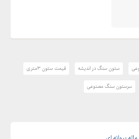
عی
ستون سنگ در اندیشه
قیمت ستون ۳متری
سرستون سنگ مصنوعی
اله پروانه ای