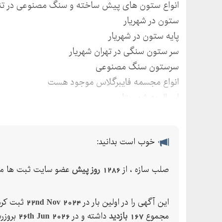
انواع ستون های پیش ساخته و سنگ مصنوعی در تنوع
ستون در شهریار
پایه ستون در شهریار
سر ستون سنگی در تهران شهریار
سرستون سنگ مصنوعی
انواع مجسمه فایبرگلاس موجود هست
ارسال به شهرستان
خوب است بدانید:
صلب سازه ، از
1286 روز پیش
عضو سایت ثبت ها می
این آگهی را در اولین بار در
22nd Nov 2024
ثبت کرده
مجموع
167 بازدید
داشته و در
26th Jun 2026
بروزر