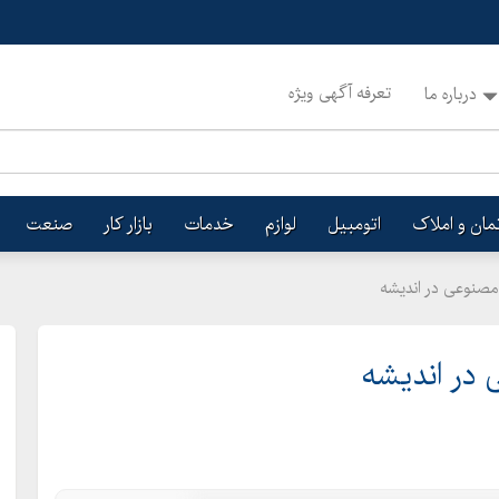
تعرفه آگهی ویژه
درباره ما
تمان و املاک
اتومبیل
لوازم
خدمات
بازار کار
صنعت
صنوعی در اندیشه
ر اندیشه