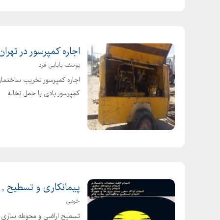
اجاره کمپرسور در تهران
یوسف بابایی فرد
اجاره کمپرسور تخریب ساختما
کمپرسور بادی با حمل نخاله
پیمانکاری و تسطیح ,
خرمی
تسطیح اراضی و محوطه سازی اج