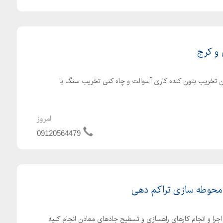
 و کرج
ن تخریب بتون کنده کاری آسوالت و چاه کنی تخریب سنگ با
امروز
09120564479
 محوطه سازی تراکم دهی
را و انجام کارهای راهسازی و تسطیح جادهای معادن انجام کلیه