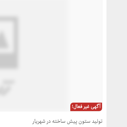
آگهی غیر فعال!
تولید ستون پیش ساخته در شهریار