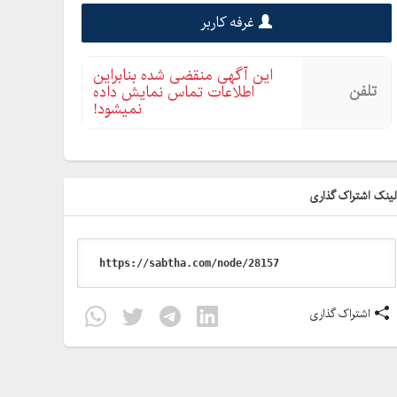
غرفه کاربر
این آگهی منقضی شده بنابراین
تلفن
اطلاعات تماس نمایش داده
نمیشود!
ینک اشتراک گذاری
اشتراک گذاری