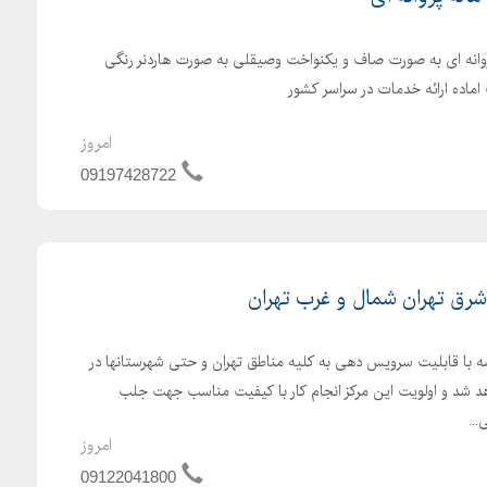
روانه ای به صورت صاف و یکنواخت وصیقلی به صورت هاردنر رنگی
اماده ارائه خدمات در سراسر کشور
امروز
09197428722
رق تهران شمال و غرب تهران
ه با قابلیت سرویس دهی به کلیه مناطق تهران و حتی شهرستانها در
 شد و اولویت این مرکز انجام کار با کیفیت مناسب جهت جلب
..
امروز
09122041800