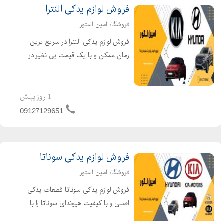
فروش لوازم یدکی النترا
فروشگاه امین استور
فروش لوازم یدکی النترا در سریع ترین
زمان ممکن و با یک قیمت بی نظیر در
بازار قطعات یدکی خودروی هیوندای
الانترا را سفارش دهید. امین استور با ارائه
قطعات یدکی اصلی و با کیفیت، بهترین
1 روز پیش
خدمات را به شم...
09127129651
فروش لوازم یدکی سوناتا
فروشگاه امین استور
فروش لوازم یدکی سوناتا قطعات یدکی
اصلی و با کیفیت هیوندای سوناتا را با
یک قیمت بی نظیر از فروشگاه ما