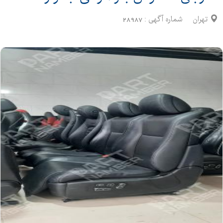
تهران
شماره آگهی :
28987