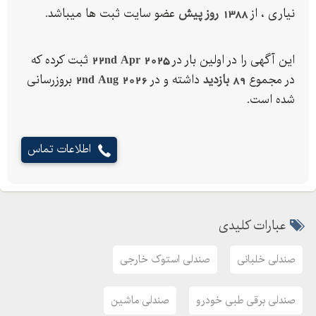
نیاری ، از
1388 روز پیش
عضو سایت ثبت ها میباشد.
این آگهی را در اولین بار در
22nd Apr 2025
ثبت کرده که
در مجموع
89 بازدید
داشته و در
2nd Aug 2026
بروزرسانی
شده است.
اطلاعات تماس
عبارات کلیدی
صندلی خلبانی
صندلی استوک خارجی
صندلی برقی طبی خودرو
صندلی ماشین