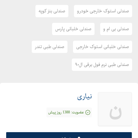
صندلی استوک خارجی خودرو
صندلی بنز کوپه
صندلی بی ام و
صندلی خلبانی پارس
صندلی خلبانی استوک خارجی
صندلی طبی تندر
صندلی طبی نرم فول برقی ال۹۰
نیاری
ن
عضویت:
1388 روز پیش