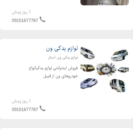
تماس بگیرید
1 روز پیش
09151677787
لوازم یدکی ون
لوازم یدکی ون استار
فروش اینترانتی لوازم یدکیانواع
خودروهای ون از قبیل
نارون.میتسوبیشی.دلیکا.میتسوبیشیL300.وانا
.فوتون. ون جوی لانگ. لوازم جلوبندی ون
نارون.لوازم یدکی L300 لوازم جلوبندی ون
1 روز پیش
دلیکا . لوازم ون میتسوبیش...
09151677787