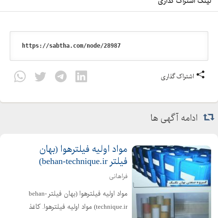
لینک اشتراک گذاری
اشتراک گذاری
ادامه آگهی ها
مواد اوليه فيلترهوا (بهان
فیلتر behan-technique.ir)
فراهانی
مواد اوليه فيلترهوا (بهان فیلتر behan-
technique.ir) مواد اوليه فيلترهوا. کاغذ