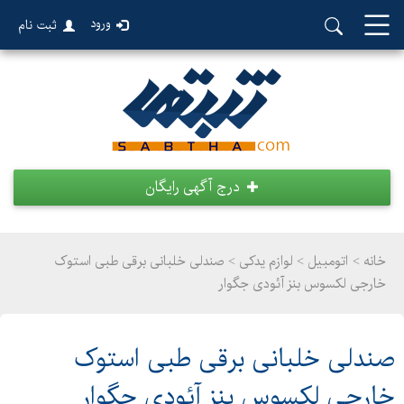
ورود
ثبت نام
درج آگهی رایگان
خانه >
اتومبیل
>
لوازم یدکی > صندلی خلبانی برقی طبی استوک
خارجی لکسوس بنز آئودی جگوار
صندلی خلبانی برقی طبی استوک
خارجی لکسوس بنز آئودی جگوار