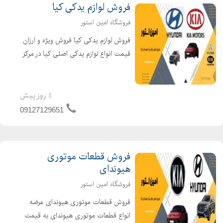
فروش لوازم یدکی کیا
فروشگاه امین استور
فروش لوازم یدکی کیا فروش ویژه و ارزان
قیمت انواع لوازم یدکی اصلی کیا در مرکز
فروش امین استور. امین استور با ارائه
قطعات یدکی اصلی و با کیفیت برای
تمامی مدلهای کیا، بهترین همراه
1 روز پیش
شماست. از لوازم ...
09127129651
فروش قطعات موتوری
هیوندای
فروشگاه امین استور
فروش قطعات موتوری هیوندای عرضه
انواع قطعات موتوری هیوندای به قیمت