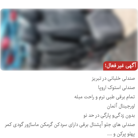
آگهی غیر فعال!
صندلی خلبانی در تبریز
صندلی استوک اروپا
تمام برقی طبی نرم و راحت مبله
اورجینال آلمان
بدون زدگی‌و پارگی در حد نو
صندلی های جلو آپشنال برقی دارای سردکن گرمکن ماساژور گودی کمر
پهلو پرکن و ....