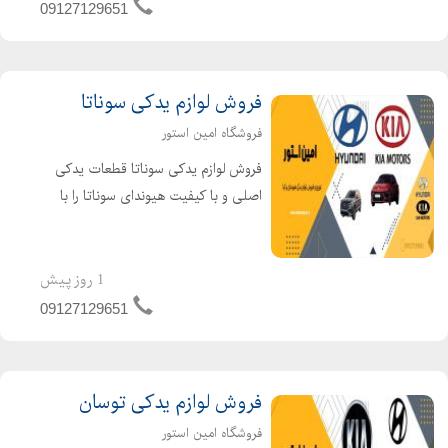
خدمات را به شم...
09127129651
فروش لوازم یدکی سوناتا
فروشگاه امین استور
فروش لوازم یدکی سوناتا قطعات یدکی
اصلی و با کیفیت هیوندای سوناتا را با
یک قیمت بی نظیر از فروشگاه ما
خریداری کنید. امین استور بهترین مقصد
شماست برای خرید لوازم موتوری،
1 روز پیش
سیستم تعلیق و لوازم جانبی، ا...
09127129651
فروش لوازم یدکی توسان
فروشگاه امین استور