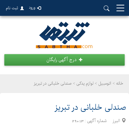
ورود
ثبت نام
درج آگهی رایگان
خانه >
اتومبیل
>
لوازم یدکی > صندلی خلبانی در تبریز
صندلی خلبانی در تبریز
البرز
شماره آگهی :
29013