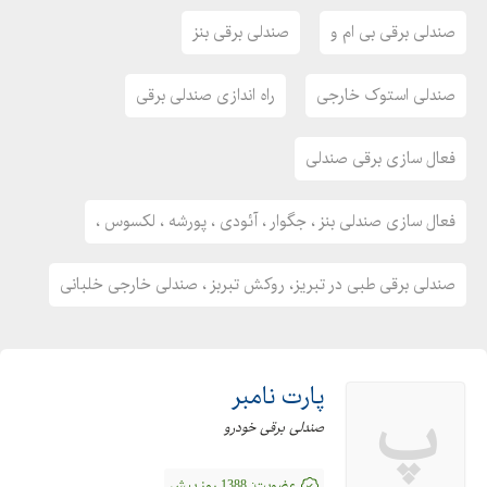
صندلی برقی بی ام و
صندلی برقی بنز
صندلی استوک خارجی
راه اندازی صندلی برقی
فعال سازی برقی صندلی
فعال سازی صندلی بنز ، جگوار ، آئودی ، پورشه ، لکسوس ،
صندلی برقی طبی در تبریز، روکش تبربز ، صندلی خارجی خلبانی
پارت نامبر
پ
صندلی برقی خودرو
عضویت:
1388 روز پیش