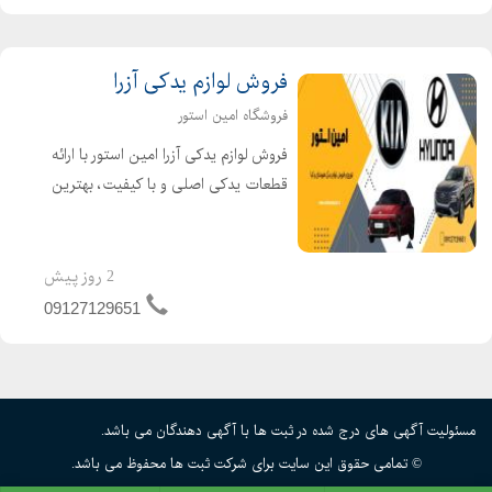
فروش لوازم یدکی آزرا
فروشگاه امین استور
فروش لوازم یدکی آزرا امین استور با ارائه
قطعات یدکی اصلی و با کیفیت، بهترین
خدمات را به شما ارائه میدهد.اگر به دنبال
صرفه جویی در هزینه ها و خرید لوازم
یدکی اصل و با کیفیت هستید، مرکز
2 روز پیش
فروش تخصصی ...
09127129651
مسئولیت آگهی های درج شده در ثبت ها با آگهی دهندگان می باشد.
© تمامی حقوق این سایت برای شرکت ثبت ها محفوظ می باشد.