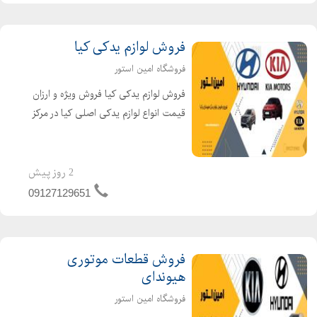
فروش لوازم یدکی کیا
فروشگاه امین استور
فروش لوازم یدکی کیا فروش ویژه و ارزان
قیمت انواع لوازم یدکی اصلی کیا در مرکز
فروش امین استور. امین استور با ارائه
قطعات یدکی اصلی و با کیفیت برای
تمامی مدلهای کیا، بهترین همراه
2 روز پیش
شماست. از لوازم ...
09127129651
فروش قطعات موتوری
هیوندای
فروشگاه امین استور