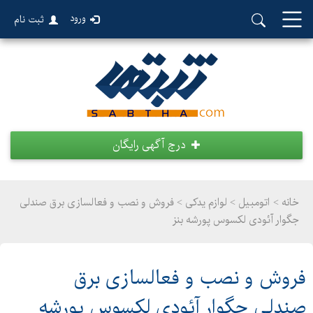
ورود
ثبت نام
درج آگهی رایگان
خانه >
اتومبیل
>
لوازم یدکی > فروش و نصب و فعالسازی برق صندلی
جگوار آئودی لکسوس پورشه بنز
فروش و نصب و فعالسازی برق
صندلی جگوار آئودی لکسوس پورشه