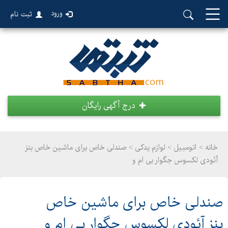
ورود
ثبت نام
درج آگهی رایگان
خانه >
اتومبیل
>
لوازم یدکی > صندلی خاص برای ماشین خاص بنز
آئودی لکسوس جگوار بی ام و
صندلی خاص برای ماشین خاص
بنز آئودی لکسوس جگوار بی ام و