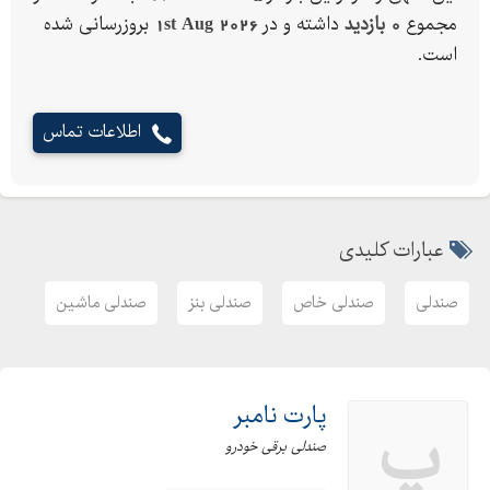
مجموع
0 بازدید
داشته و در
1st Aug 2026
بروزرسانی شده
است.
اطلاعات تماس
عبارات کلیدی
صندلی
صندلی خاص
صندلی بنز
صندلی ماشین
پارت نامبر
پ
صندلی برقی خودرو