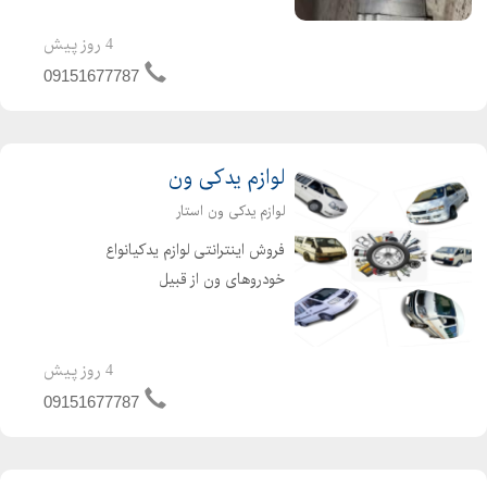
تماس بگیرید
4 روز پیش
09151677787
لوازم یدکی ون
لوازم یدکی ون استار
فروش اینترانتی لوازم یدکیانواع
خودروهای ون از قبیل
نارون.میتسوبیشی.دلیکا.میتسوبیشیL300.وانا
.فوتون. ون جوی لانگ. لوازم جلوبندی ون
نارون.لوازم یدکی L300 لوازم جلوبندی ون
4 روز پیش
دلیکا . لوازم ون میتسوبیش...
09151677787