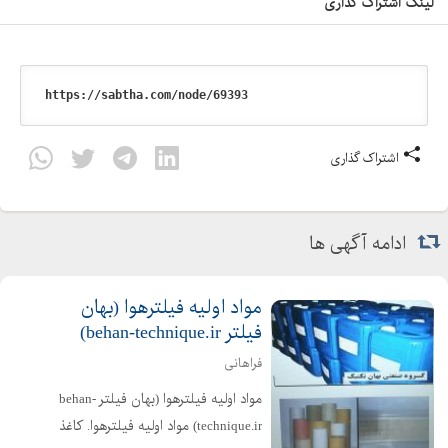
لینک اشتراک گذاری
اشتراک گذاری
ادامه آگهی ها
مواد اوليه فيلترهوا (بهان
فیلتر behan-technique.ir)
فراهانی
مواد اوليه فيلترهوا (بهان فیلتر behan-
technique.ir) مواد اوليه فيلترهوا. کاغذ