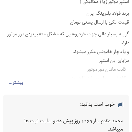
استپر موتور ژیا ( مکانیکی )
برند فولاد بلبرینگ ایران
قیمت تکی با ارسال پستی تومان
گزینه بسیار عالی جهت خودروهایی که مشکل متغیر بودن دور موتور
دارند
و یا دچار خاموشی مکرر میشوند
مزایای این استپر
_ ثابت ماندن دور موتور
_ کاهش مصرف سوخت تا درصد
بیشتر...
_ قابل استفاده در تمام خودروهای تولید داخل بجز تیپ و ریو
_ قابل استفاده در خودروهای دوگانه و تک سوز
خوب است بدانید:
_ افزایش نسبی شتاب خودرو
_ بدون نیاز به تعویض قطعات خودرو قابل استفاده است ، از جمله
محمد مقدم ، از
1969 روز پیش
عضو سایت ثبت ها
استپر موتور، دریچه گاز ، سنسور دریچه گاز ، سوکتهای مربوط به استپر ،
میباشد.
اشکال در مپ یا ecu خودرو