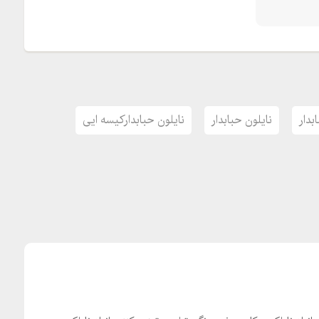
بدار
نایلون حبابدار
نایلون حبابدارکیسه ایی