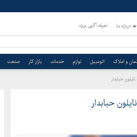
تعرفه آگهی ویژه
درباره ما
تمان و املاک
اتومبیل
لوازم
خدمات
بازار کار
صنعت
نایلون حبابدار
ایلون حبابدار