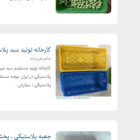
کارخانه تولید سبد پل
خانم فریدزاده
کارخانه تولید مستقیم سبد میوه
پلاستیکی در ایران عرضه مست
پلاستیکی | سفارش...
جعبه پلاستیکی ، پخش