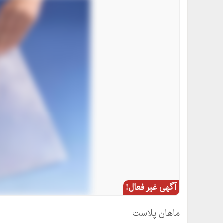
آگهی غیر فعال!
ماهان پلاست