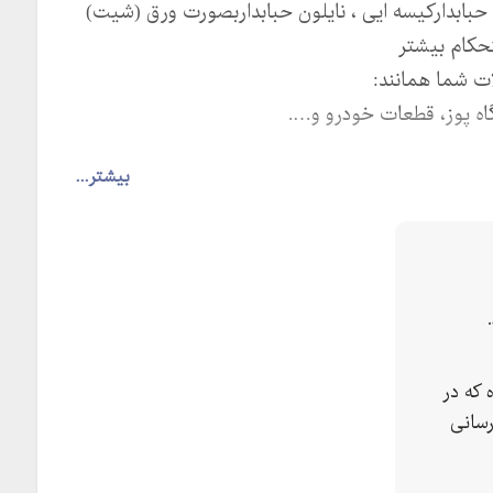
ن حبابدارکیسه ایی ، نایلون حبابداربصورت ورق (شیت)
حکام بیشتر
ت شما همانند:
گاه پوز، قطعات خودرو و….
بیشتر...
 که در
رسانی