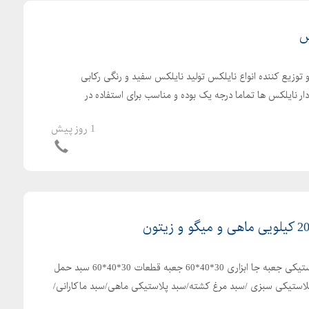
س
وزیع کننده انواع نایلکس تولید نایلکس سفید و رنگی رکابی
ار نایلکس ها تماما درجه یک بوده و مناسب برای استفاده در
1 روز پیش
تولید و پخش جعبه و سبد پلاستیکی جعبه جا ابزاری 30*40*60 جعبه قطعات 30*40*60 سبد حمل
ستیکی سبزی /سبد مرغ کشته/سبد پلاستیکی ماهی/سبد ماکارانی/