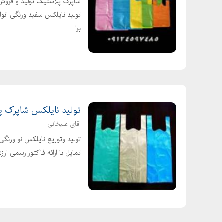
شاپرک پلاستیک تولید و فروش ا
تولید نایلکس سفید ورنگی انوا
برا...
تولید نایلکس شاپرک 
اقای علیخانی
تولید وتوزیع نایلکس نو ورنگی 
تمایل با ارائه فاکتور رسمی ا