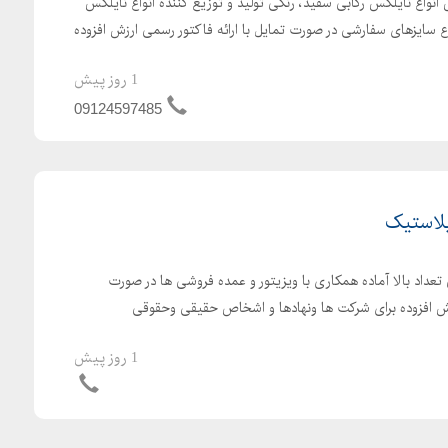
نواع نایلکس رکابی سفید، رنگی تولید و توزیع کننده انواع نایلکس
ع سایزهای سفارشی در صورت تمایل با ارائه فاکتور رسمی ارزش افزوده
1 روز پیش
09124597485
پلاستیک
تعداد بالا آماده همکاری با ویزیتور و عمده فروشی ها در صورت
رزش افزوده برای شرکت ها ونهادها و اشخاص حقیقی وحقوقی
1 روز پیش