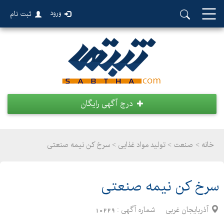
ورود
ثبت نام
درج آگهی رایگان
خانه >
صنعت
>
تولید مواد غذایی > سرخ کن نیمه صنعتی
سرخ کن نیمه صنعتی
آذربایجان غربی
شماره آگهی :
10229