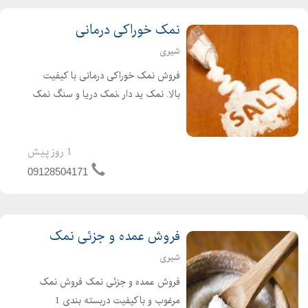
نمک خوراکی درمانی
شیری
فروش نمک خوراکی درمانی با کیفیت
بالا. نمک ید دار ،نمک دریا و سنگ نمک
از جمله نمک های خوراکی و پر طرفدار
هستند. سنگ نمک با داشتن 84عنصر
مفید بعنوان بهترین نمک خوراکی به
1 روز پیش
تایید پزشکان میباشد.
09128504171
فروش عمده و جزئی نمک
شیری
فروش عمده و جزئی نمک فروش نمک
مرغوب و باکیفیت دربسته بندی 1