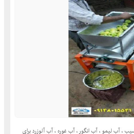
 آب لیمو ، آب انگور ، آب غوره ، آب آلوزرد برای