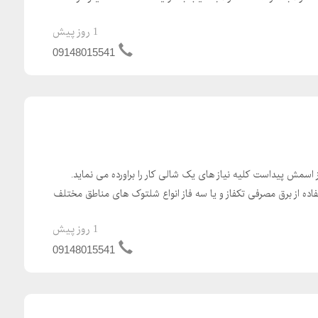
1 روز پیش
09148015541
اسمش پیداست کلیه نیاز های یک شالی کار را براورده می نماید.
اده از برق مصرفی تکفاز و یا سه فاز انواع شلتوک های مناطق مختلف
1 روز پیش
09148015541