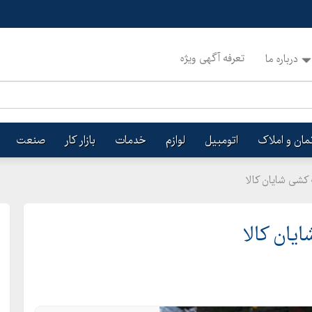
تعرفه آگهی ویژه
درباره ما
تمان و املاک
اتومبیل
لوازم
خدمات
بازار کار
صنعت
 کشی شایان کالا
ان کالا