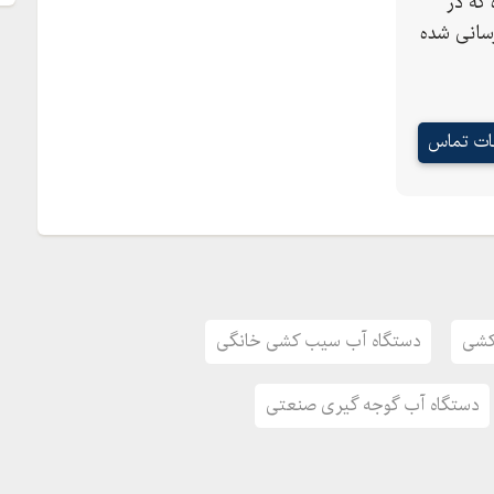
که در
سانی شده
عات تماس
 آذربایجان غربی ، ارومیه ، عطایی 1 ، روبروی بانک ملی ، ساختمان شیشه ای سبزالماس ، طبقه
کشی
دستگاه آب سیب کشی خانگی
دستگاه آب گوجه گیری صنعتی