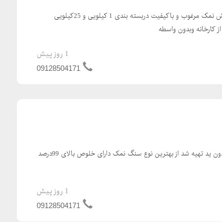
فروش عمده و جزئی نمک فروش نمک مرغوب و باکیفیت دربسته بندی 1 کیلویی و 25کیلویی
 کارخانه وبدون واسطه
1 روز پیش
09128504171
 ید تهیه شد از بهترین نوع سنگ نمک دارای خلوص بالای 99درصد
1 روز پیش
09128504171