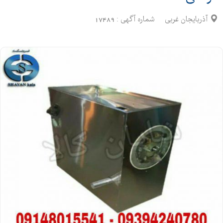
آذربایجان غربی
شماره آگهی :
17489