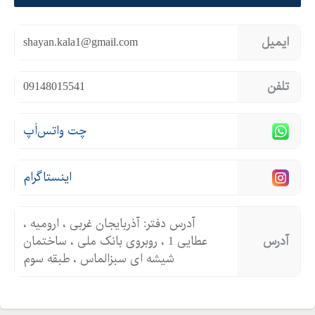
ایمیل
shayan.kala1@gmail.com
تلفن
09148015541
چت واتس‌اَپ
اینستاگرام
آدرس دفتر: آذربایجان غربی ، ارومیه ،
آدرس
عطایی 1 ، روبروی بانک ملی ، ساختمان
شیشه ای سبزالماس ، طبقه سوم