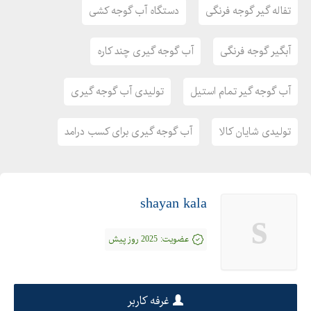
تفاله گیر گوجه فرنگی
ساختمان شیشه ای سبزالماس ، طبقه سوم
دستگاه آب گوجه کشی
کلمات کلیدی:
آبگیر گوجه فرنگی
آب گوجه گیری چند کاره
آب گوجه گیر تمام استیل
تولیدی آب گوجه گیری
تولیدی شایان کالا
آب گوجه گیری برای کسب درامد
shayan kala
s
عضویت:
2025 روز پیش
غرفه کاربر