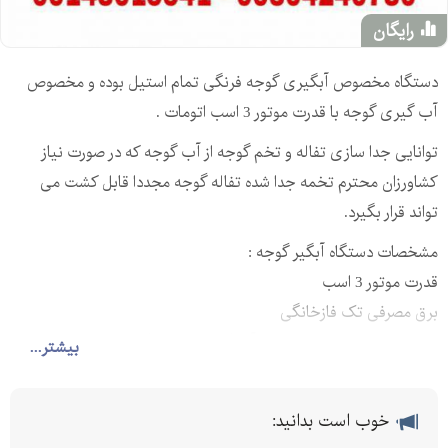
رایگان
دستگاه مخصوص آبگیری گوجه فرنگی تمام استیل بوده و مخصوص
آب گیری گوجه با قدرت موتور 3 اسب اتومات .
توانایی جدا سازی تفاله و تخم گوجه از آب گوجه که در صورت نیاز
کشاورزان محترم تخمه جدا شده تفاله گوجه مجددا قابل کشت می
تواند قرار بگیرد.
مشخصات دستگاه آبگیر گوجه :
قدرت موتور 3 اسب
برق مصرفی تک فازخانگی
تمام اتومات دارای دو خروجی آب گوجه و تفاله گوجه با تفاله خشک
بیشتر...
جنس بدنه تمام استیل
ظرفیت تولید 700 تا 1000 کیلو در ساعت
خوب است بدانید:
نوع شکل دستگاه مکعبی