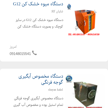
دستگاه میوه خشک کن G12
شایان کالا
دستگاه میوه خشک کن G12 در سایز
کوچک و بصورت دستگاه خشک کن
خانگی می باشد. دستگاه خشک کن
بعلاوه بر خشک کن میوه می توان بعنوان
خشک کن سبزی ، خشک کن قارچ ،
امروز
خشک کن ادویه بصورت خشک کن
09148015541
خانگی استفاده نم...
دستگاه مخصوص آبگیری
گوجه فرنگی
shayan kala1
دستگاه مخصوص آبگیری گوجه فرنگی
تمام استیل بوده و مخصوص آب گیری