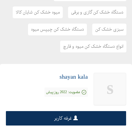
دستگاه خشک کن گازی و برقی
میوه خشک کن شایان کالا
سبزی خشک کن
دستگاه خشک کن چیپس میوه
انواع دستگاه خشک کن میوه و قارچ
shayan kala
s
عضویت:
2022 روز پیش
غرفه کاربر