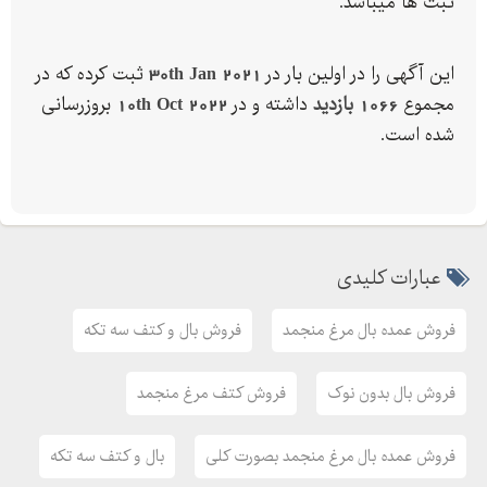
ثبت ها میباشد.
این شرکت برای ما نیست شرکت شماست تنها کافیست با ما تماس
بگیرید.
این آگهی را در اولین بار در
30th Jan 2021
ثبت کرده که در
-
مجموع
1066 بازدید
داشته و در
10th Oct 2022
بروزرسانی
-
شده است.
-
-
سابین نسبت به آینده خوشبین
عبارات کلیدی
فروش عمده بال مرغ منجمد
فروش بال و کتف سه تکه
فروش بال بدون نوک
فروش کتف مرغ منجمد
فروش عمده بال مرغ منجمد بصورت کلی
بال و کتف سه تکه