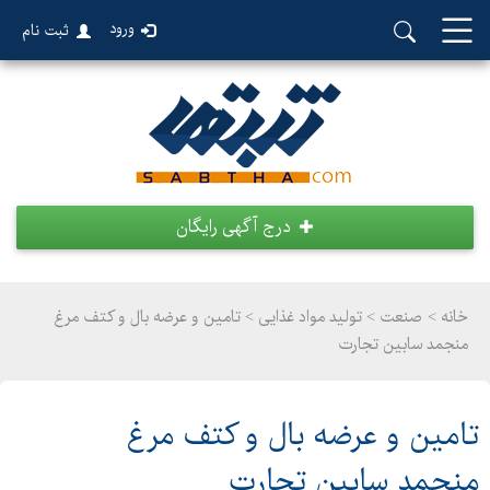
ورود
ثبت نام
درج آگهی رایگان
خانه >
صنعت
>
تولید مواد غذایی > تامین و عرضه بال و کتف مرغ
منجمد سابین تجارت
تامین و عرضه بال و کتف مرغ
منجمد سابین تجارت