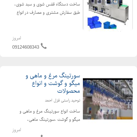
ساخت دستگاه قفس شوی و سبد شوی،
طبق سفارش مشتری و مصارف در انواع
کارخانه های لبنی، کشتارگاه ها، قطعه
بندی ها ( سبد شوی و قفس شوی )
امروز
09124608343
سورتینگ مرغ و ماهی و
میگو و گوشت و انواع
محصولات
توحید راستی قزل احمد
ساخت انواع سورتینگ مرغ و ماهی و
میگو و گوشت ،سورتینگ ماهی،
سورتینگ میگو، سورتینگ زمینی مرغ
امروز
،سورتینگ هوایی مرغ، سورتر مرغ و