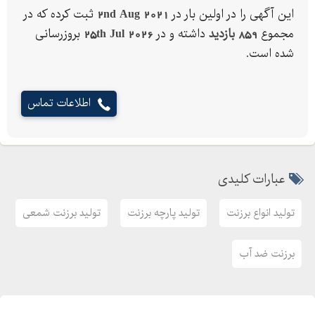
این آگهی را در اولین بار در
2nd Aug 2021
ثبت کرده که در
مجموع
859 بازدید
داشته و در
25th Jul 2026
بروزرسانی
شده است.
اطلاعات تماس
عبارات کلیدی
تولید انواع برزنت
تولید پارچه برزنت
تولید برزنت شمعی
برزنت ضد آب