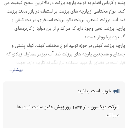
پنبه و کرباس اقدام به تولید پارچه برزنت در بالاترین سطح کیفیت می
کند. انواع مختلفی از پارچه های برزنت پر استفاده در بازار مانند برزنت
ضد آب، برزنت شمعی، برزنت نانو، برزنت استخری، برزنت کیفی و
پارچه برزنت نخی وجود دارد که هر کدام از این موارد از کاربردهای
گسترده برخوردار هستند.
پارچه برزنت کیفی در حوزه تولید انواع مختلف کیف، کوله پشتی و
چمدان و همچنین پارچه های برزنت ضد آب نیز در مصارف زیادی که
قرار است در فضای باز مورد استفاده قرار بگیرند کاربرد دارد. جهت
بیشتر...
دسترسی به پارچه های برزنتی باکیفیت بالا از شماره های درج شده در
روی این آگهی استفاده کرده و با شرکت دیکسون تماس بگیرید.
خوب است بدانید:
شرکت دیکسون ، از
1844 روز پیش
عضو سایت ثبت ها
میباشد.