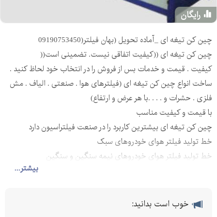
رایگان
چین کن تیغه ای _آماده تحویل (بهان فیلتر(09190753450
چین کن تیغه ای ((کیفیت اتفاقی نیست. تضمینی است((
کیفیت . قیمت و خدمات بس از فروش را در انتخاب خود لحاظ کنید .
ساخت انواع چین کن تیغه ای (فیلترهای هوا . صنعتی . الیاف . مش
فلزی . حشرات و . . . .با هر عرض و ارتفاع)
با قیمت و کیفیت مناسب
چین کن تیغه ای بیشترین کاربرد را در صنعت فیلتراسیون دارد
خط تولید فیلتر هوای خودروهای سبک
خط تولید فیلتر هوای خودروهای نیمه سنگین و سنگین
بیشتر...
خط تولید فیلتر هوای کابین خودروهای سبک و سنگین
خط تولید فیلترهای سوخت خودروهای سبک و سنگین
خط تولید فیلترهای روغن خودروهای سبک و سنگین
خوب است بدانید:
خط تولید فیلترهای هواساز