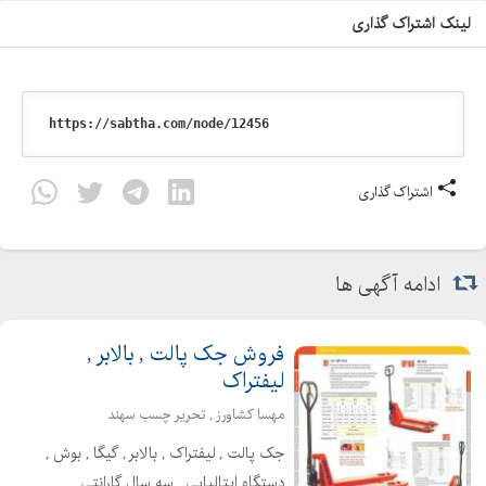
لینک اشتراک گذاری
اشتراک گذاری
ادامه آگهی ها
فروش جک پالت , بالابر ,
لیفتراک
مهسا کشاورز , تحریر چسب سهند
جک پالت , لیفتراک , بالابر , گیگا , بوش ,
دستگاه ایتالیایی , سه سال گارانتی ,