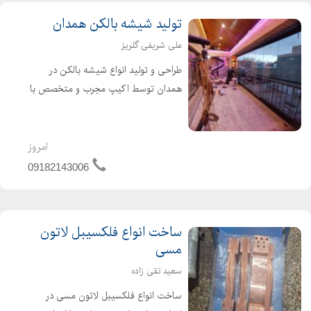
تولید شیشه بالکن همدان
علی شریفی گلریز
طراحی و تولید انواع شیشه بالکن در
همدان توسط اکیپ مجرب و متخصص با
قیمت مناسب ( تولید شیشه بالکن
همدان )
امروز
09182143006
ساخت انواع فلکسیبل لاتون
مسی
سعید تقی زاده
ساخت انواع فلکسیبل لاتون مسی در