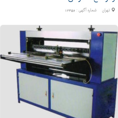
تهران
شماره آگهی :
12456