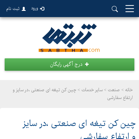
ورود
ثبت نام
درج آگهی رایگان
خانه >
صنعت
>
سایر خدمات > چین کن تیغه ای صنعتی ،در سایز و
ارتفاع سفارشی
چین کن تیغه ای صنعتی ،در سایز
و ارتفاع سفارشی