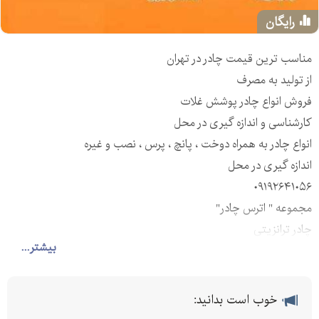
رایگان
مناسب ترین قیمت چادر در تهران
از تولید به مصرف
فروش انواع چادر پوشش غلات
کارشناسی و اندازه گیری در محل
انواع چادر به همراه دوخت ، پانچ ، پرس ، نصب و غیره
اندازه گیری در محل
۰۹۱۹۲۶۴۱۰۵۶
مجموعه " اترس چادر"
چادر ترانزیتی
بیشتر...
مناسب ترین قیمت چادر در تهران و کرج * از تولید به مصرف دوخت و
پانچ
چادر ترانزیتی 1رو و 2رو-چادر ایرانی . کره ای . چینی
خوب است بدانید:
۰۹۱۹۲۶۴۱۰۵۶