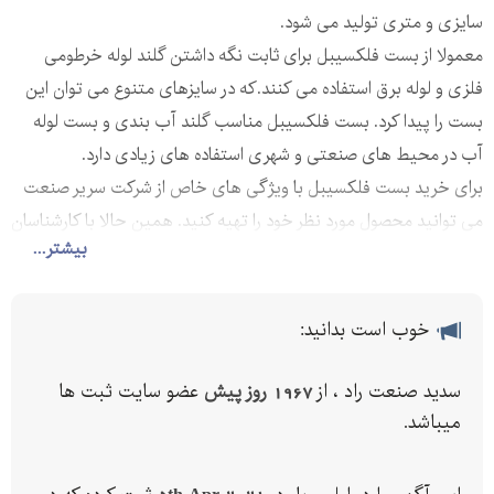
سایزی و متری تولید می شود.
معمولا از بست فلکسیبل برای ثابت نگه داشتن گلند لوله خرطومی
فلزی و لوله برق استفاده می کنند.که در سایزهای متنوع می توان این
بست را پیدا کرد. بست فلکسیبل مناسب گلند آب بندی و بست لوله
آب در محیط های صنعتی و شهری استفاده های زیادی دارد.
برای خرید بست فلکسیبل با ویژگی های خاص از شرکت سریر صنعت
می توانید محصول مورد نظر خود را تهیه کنید. همین حالا با کارشناسان
بیشتر...
بخش فروش این شرکت از طریق شماره های درج شده بر روی آگهی
تماس بگیرید.
خوب است بدانید:
سدید صنعت راد ، از
1967 روز پیش
عضو سایت ثبت ها
میباشد.