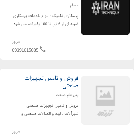
حسام
پرسکاری تکنیک : انواع خدمات پرسکاری
ضربه ای از 6 تن تا 100 پذیرفته می شود
. سفارشات پرسکاری، ساخت قطعات
فلزی و تامین ورق های مورد نیاز
امروز
(روغنی،گالوانیزه و ... ) پذیرفته می شود .
09391015885
( خدمات پرسکاری تکنیک )
فروش و تامین تجهیزات
صنعتی
پتروهام صنعت
فروش و تامین تجهیزات صنعتی
شیرآلات ، لوله و اتصالات صنعتی و
ساختمانی شیرآلات استیل و فولادی
شیرآلات دو تیکه و سه تیکه 1000WOG
امروز