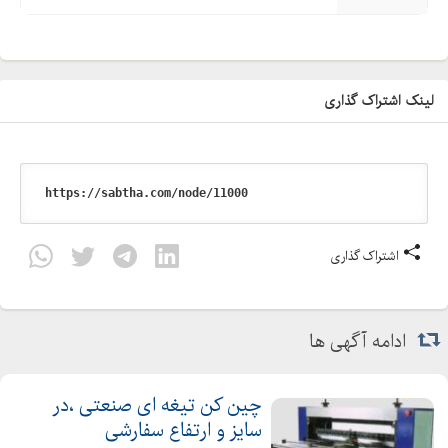
لینک اشتراک گذاری
اشتراک گذاری
ادامه آگهی ها
چین کن تیغه ای صنعتی ،در
سایز و ارتفاع سفارشی