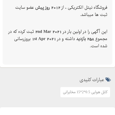
فروشگاه نیتل الکتریکی ، از
2012 روز پیش
عضو سایت
ثبت ها میباشد.
این آگهی را در اولین بار در
2nd Mar 2021
ثبت کرده که در
مجموع
258 بازدید
داشته و در
1st Apr 2021
بروزرسانی
شده است.
عبارات کلیدی
کابل هوایی 0.5*2*15 مخابراتی