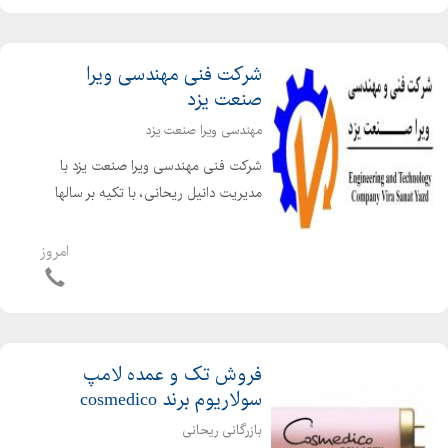
شرکت فنی مهندسی ویرا
صنعت یزد
مهندسی ویرا صنعت یزد
شرکت فنی مهندسی ویرا صنعت یزد با
مدیریت دانیل ریحانی، با تکیه بر سالها
تجربه تخصصی در حوزه برق صنعتی و
برق قدرت، بهعنوان مجموعهای فعال،
امروز
دقیق و مسئولیتپذیر در زمینه تأمین،
طراحی، مهندسی، تولید و...
فروش تک و عمده لامپ
سولاریوم برند cosmedico
بازرگانی ریحانی