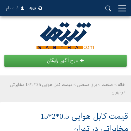
ورود
ثبت نام
درج آگهی رایگان
خانه >
صنعت
>
برق صنعتی > قیمت کابل هوایی 0.5*2*15 مخابراتی
در تهران
قیمت کابل هوایی 0.5*2*15
مخابراتی در تهران