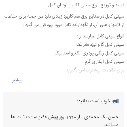
تولید و توزیع انواع سینی کابل و نردبان کابل
سینی کابل در صنایع برق هم کاربرد زیادی دارد من جمله برای حفاظت
از کابلها و عبور آن، از نگهدارنده کابل مورد بهره قرار می گیرد .
انواع سینی کابل عبارتند از :
سینی کابل گالوانیزه فابریک
سینی کابل رنگی پودری الکترو استاتیک
سینی کابل آبکاری گرم
برای اطلاعات بیشتر تماس بگیرید
09122337310
بیشتر...
خوب است بدانید:
حسن بک محمدی ، از
1990 روز پیش
عضو سایت ثبت ها
میباشد.