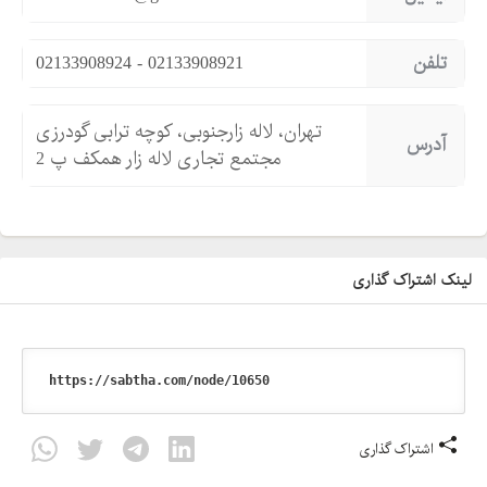
تلفن
02133908924 - 02133908921
تهران، لاله زارجنوبی، کوچه ترابی گودرزی
آدرس
مجتمع تجاری لاله زار همکف پ 2
لینک اشتراک گذاری
اشتراک گذاری