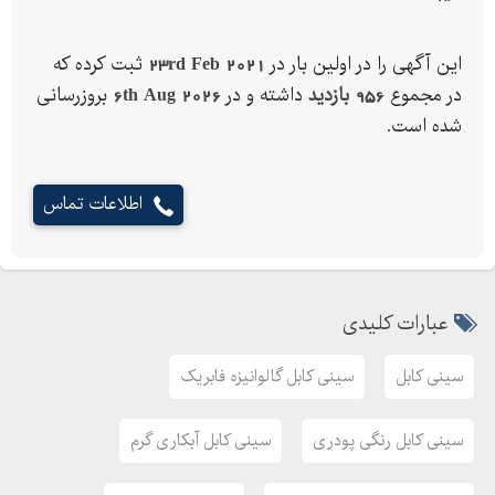
این آگهی را در اولین بار در
23rd Feb 2021
ثبت کرده که
در مجموع
956 بازدید
داشته و در
6th Aug 2026
بروزرسانی
شده است.
اطلاعات تماس
عبارات کلیدی
سینی کابل
سینی کابل گالوانیزه فابریک
سینی کابل رنگی پودری
سینی کابل آبکاری گرم