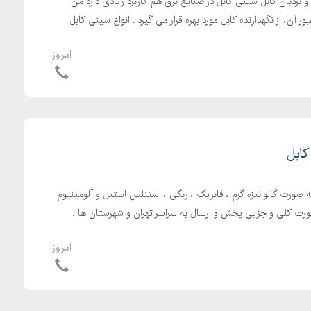
 و نردبان کابل سینی کابل در صنایع برق هم کاربرد زیادی دارد من
ر آن، از نگهدارنده کابل مورد بهره قرار می گیرد . انواع سینی کابل
امروز
ابل
به صورت گالوانیزه گرم ، فابریک ، رنگی ، استنلس استیل و آلومینیوم
ورت کلی و جزیی پخش و ارسال به سراسر تهران و شهرستان ها :
امروز