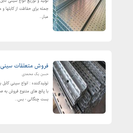
تولید و توزیع انواع سینی کابل
جمله برای حفاظت از کابلها و عبو
عبار...
فروش متعلقات سینی ک
حسن بک محمدی
تولیدکننده : انواع سینی کابل 
با پانچ های متنوع فروش به ص
بست چنگالی - بس...