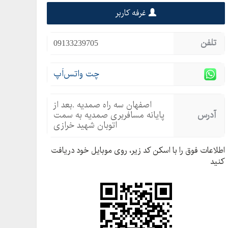
غرفه کاربر
تلفن
09133239705
چت واتس‌اَپ
اصفهان سه راه صمدیه .بعد از
آدرس
پایانه مسافربری صمدیه به سمت
اتوبان شهید خرازی
اطلاعات فوق را با اسکن کد زیر، روی موبایل خود دریافت
کنید