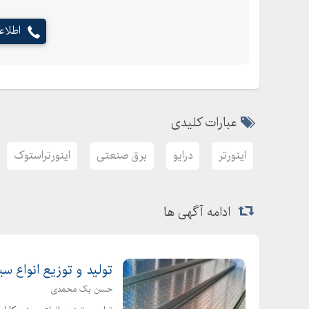
اطلا
عبارات کلیدی
اینورتر
درایو
برق صنعتی
اینورتراستوک
ادامه آگهی ها
تولید و توزیع انواع سی
حسن بک محمدی