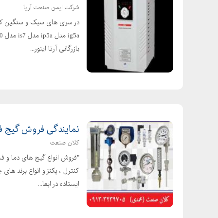
شرکت ایمن صنعت آریا
بازرگانی آرتا اینور...
نمایندگی فروش گیج فش
کلان صنعت
"فروش انواع گیج های دما و فشار
کنترل ، پکنز و انواع برند ها
ایستاده در ابعا...