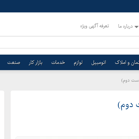
تعرفه آگهی ویژه
درباره ما
تمان و املاک
اتومبیل
لوازم
خدمات
بازار کار
صنعت
دست دوم)
 دوم)