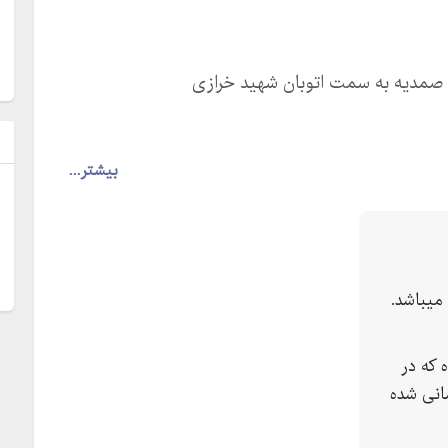
ری صمدیه به سمت اتوبان شهید خرازی
ل
بیشتر...
میباشد.
 که در
انی شده