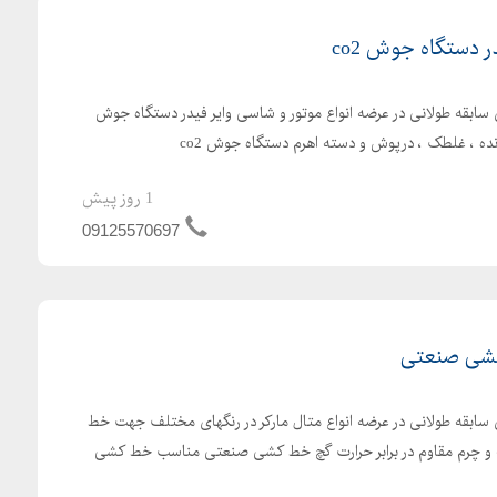
 دستگاه جوش co2
 سابقه طولانی در عرضه انواع موتور و شاسی وایر فیدر دستگاه جوش
1 روز پیش
09125570697
کشی صنعتی
ی سابقه طولانی در عرضه انواع متال مارکر در رنگهای مختلف جهت خط
 و چرم مقاوم در برابر حرارت گچ خط کشی صنعتی مناسب خط کشی