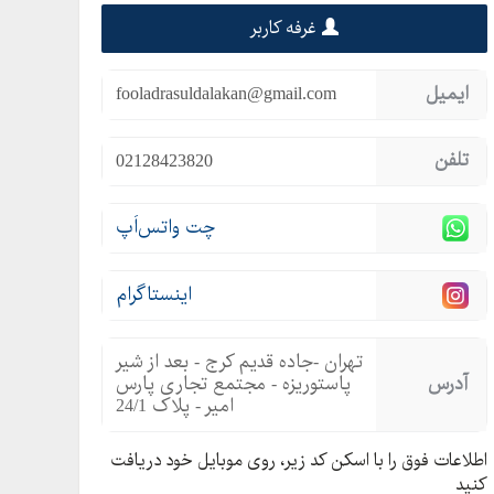
غرفه کاربر
ایمیل
fooladrasuldalakan@gmail.com
تلفن
02128423820
چت واتس‌اَپ
اینستاگرام
تهران -جاده قدیم کرج - بعد از شیر
آدرس
پاستوریزه - مجتمع تجاری پارس
امیر - پلاک 24/1
اطلاعات فوق را با اسکن کد زیر، روی موبایل خود دریافت
کنید