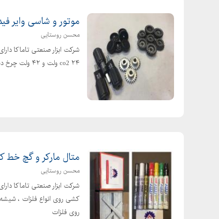
موتور و شاسی وایر فیدر
محسن روستایی
شرکت ابزار صنعتی تاماکا دارای
co2 ۲۴ ولت و ۴۲ ولت چرخ دنده ، غلطک ، درپوش و دسته اهرم دستگاه جوش co2
متال مارکر و گچ خط 
محسن روستایی
شرکت ابزار صنعتی تاماکا دارا
کشی روی انواع فلزات ، شیشه
روی فلزات