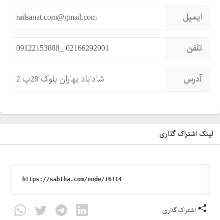
ایمیل
railsanat.com@gmail.com
تلفن
09122153888_ 02166292001
آدرس
شاداباد بهاران بلوک 28پ 2
لینک اشتراک گذاری
اشتراک گذاری