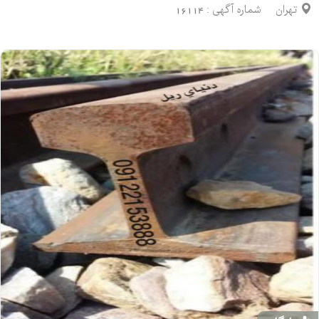
تهران
شماره آگهی :
16114