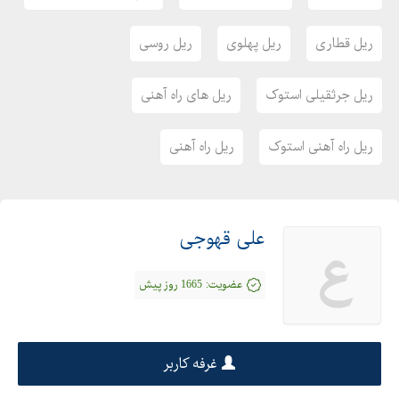
ریل قطاری
ریل پهلوی
ریل روسی
ریل جرثقیلی استوک
ریل های راه آهنی
ریل راه آهنی استوک
ریل راه آهنی
علی قهوجی
ع
عضویت:
1665 روز پیش
غرفه کاربر