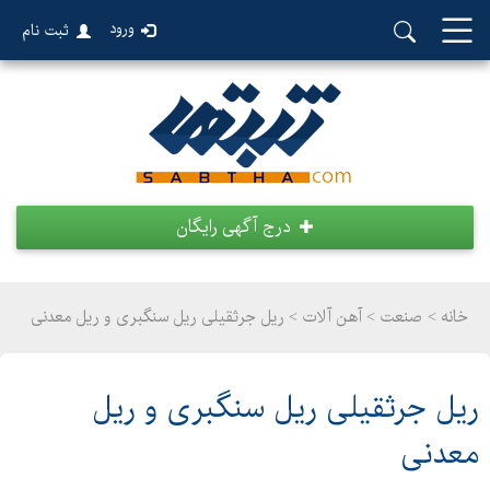
ورود
ثبت نام
درج آگهی رایگان
خانه >
صنعت
>
آهن آلات > ریل جرثقیلی ریل سنگبری و ریل معدنی
ریل جرثقیلی ریل سنگبری و ریل
معدنی