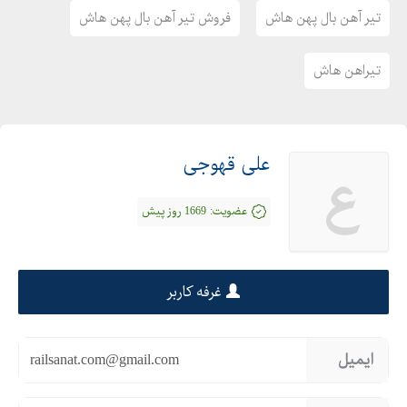
تیر آهن بال پهن هاش
فروش تیر آهن بال پهن هاش
تیراهن هاش
علی قهوجی
ع
عضویت:
1669 روز پیش
غرفه کاربر
ایمیل
railsanat.com@gmail.com