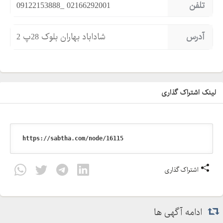
تلفن
09122153888_ 02166292001
آدرس
شاداباد بهاران بلوک 28پ 2
لینک اشتراک گذاری
اشتراک گذاری
ادامه آگهی ها