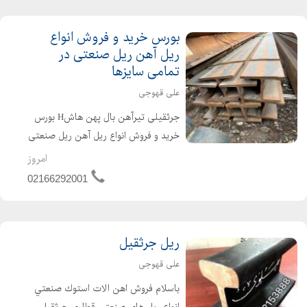
بورس خرید و فروش انواع
ریل آهن ریل صنعتی در
تمامی سایزها
علی قهوجی
جرثقیلی تیرآهن بال پهن هاشH بورس
خرید و فروش انواع ریل آهن ریل صنعتی
در تمامی سایزها تیرآهن بال پهن هاشH
امروز
ریل آهن ریل صنعتی ریل جرثقیلی ، ریل
02166292001
معدن معدنی ریل قطاری ریل ، معدن
ریل ایران دست د...
ریل جرثقیل
علی قهوجی
باسلام فروش اهن الات استوك صنعتي
انواع ریل های صنعتی قطاری جرثقیل