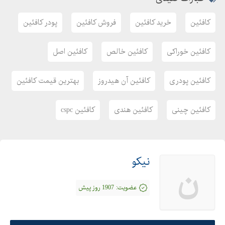
کافئین
خرید کافئین
فروش کافئین
پودر کافئین
کافئین خوراکی
کافئین خالص
کافئین اصل
کافئین پودری
کافئین آن هیدروز
بهترین قیمت کافئین
کافئین چینی
کافئین هندی
کافئین cspc
نیکو
ن
عضویت:
1907 روز پیش