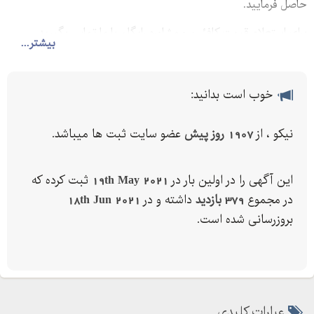
حاصل فرمایید.
برای استعلام قیمت کافئین و مشاوره رایگان با ما تماس بگیرید.
بیشتر...
خوب است بدانید:
نیکو ، از
1907 روز پیش
عضو سایت ثبت ها میباشد.
این آگهی را در اولین بار در
19th May 2021
ثبت کرده که
در مجموع
379 بازدید
داشته و در
18th Jun 2021
بروزرسانی شده است.
عبارات کلیدی