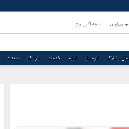
تعرفه آگهی ویژه
درباره ما
تمان و املاک
اتومبیل
لوازم
خدمات
بازار کار
صنعت