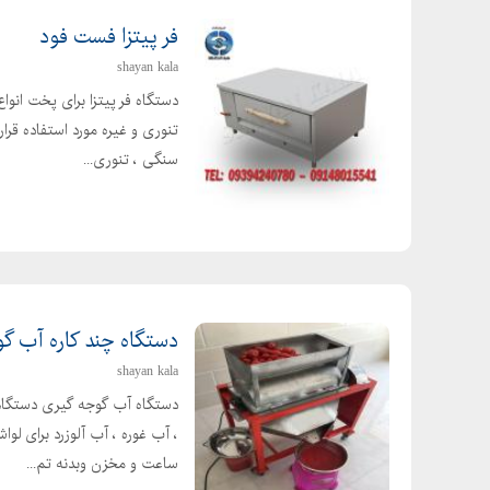
فر پیتزا فست فود
shayan kala
دستگاه فر پیتزا برای پخت انوا
تنوری و غیره مورد استفاده قرا
سنگی ، تنوری...
دستگاه چند کاره آب گ
shayan kala
دستگاه آب گوجه گیری دستگاه
ساعت و مخزن وبدنه تم...