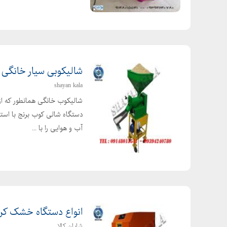
شالیکوبی سیار خانگی
shayan kala
شالیکوب خانگی همانطور که از 
دستگاه شالی کوب برنج با استف
آب و هوایی را با ...
انواع دستگاه خشک کن می
شایان کالا