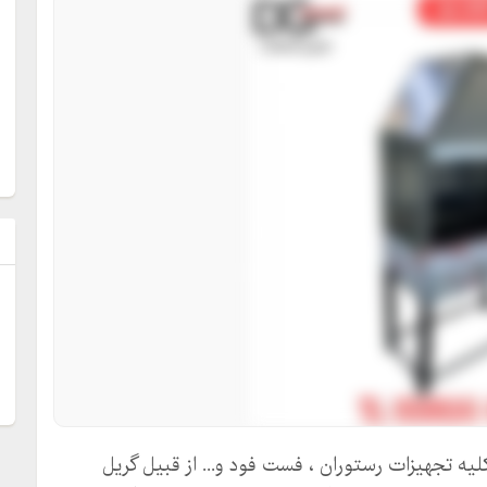
ل
ه تجهیزات رستوران ، فست فود و... از قبیل گریل