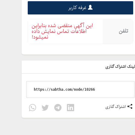
غرفه کاربر
این آگهی منقضی شده بنابراین
تلفن
اطلاعات تماس نمایش داده
نمیشود!
ینک اشتراک گذاری
اشتراک گذاری