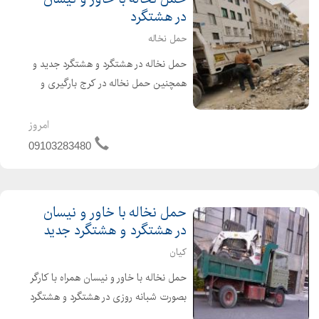
در هشتگرد
حمل نخاله
حمل نخاله در هشتگرد و هشتگرد جدید و
همچنین حمل نخاله در کرج بارگیری و
حمل نخاله با خاور و حمل نخاله با نیسان
همراه با کارگران ماهر بصورت شبانه روزی
امروز
اجاره بابکت، کندن استخر فروش انواع
09103283480
مصالح ساخت...
حمل نخاله با خاور و نیسان
در هشتگرد و هشتگرد جدید
کیان
حمل نخاله با خاور و نیسان همراه با کارگر
بصورت شبانه روزی در هشتگرد و هشتگرد
جدید بارگیری و حمل نخاله با بابکت