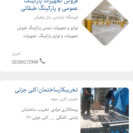
فروش تجهیزات پارکینگ
عمومی و پارکینگ طبقاتی
فروشگاه اینترنتی بازار ترافیکی
لوازم و تجهیزات ایمنی پارکینگ فروش
تجهیزات و لوازم پارکینگ. تجهیزات
پارکینگ عمومی. تجهیزات پارکینگ
طبقاتی. تجهیزات ترافیکی پارکینگ.
امروز
تجهیزات ایمنی پارکینگ. مانع پلاستیکی
02166172948
پارکینگ. جدا کننده پارکینگ....
تخریبکارساختمان/کلی جزئی
تخریب کاری سهند
پیمانکاری مرادی. تخریب ساختمان
(بتنی ،کلنگی ___کلی جزئی ۰۲۱
۶۶۱۹۱۶۸۴__۰۲۲۴۴۲۹۷۸۸۹ خریدار