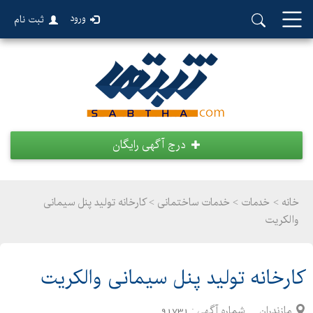
ورود
ثبت نام
درج آگهی رایگان
خانه >
خدمات
>
خدمات ساختمانی > کارخانه تولید پنل سیمانی
والکریت
کارخانه تولید پنل سیمانی والکریت
مازندران
شماره آگهی :
91731