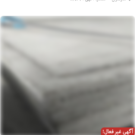
آگهی غیر فعال!