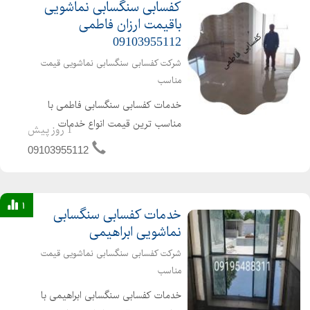
کفسابی سنگسابی نماشویی
باقیمت ارزان فاطمی
09103955112
شرکت کفسابی سنگسابی نماشویی قیمت
مناسب
خدمات کفسابی سنگسابی فاطمی با
مناسب ترین قیمت انواع خدمات
1 روز پیش
کفسابی اعم از کفسابی پارکینگ پارکت
09103955112
لابی نشینمن منزل اداره شرکت هتل
ساختمان پارکت پله پاگرد راهرو سالن
انجام می شود برای دیدن نمونه کاره...
1
خدمات کفسابی سنگسابی
نماشویی ابراهیمی
شرکت کفسابی سنگسابی نماشویی قیمت
مناسب
خدمات کفسابی سنگسابی ابراهیمی با