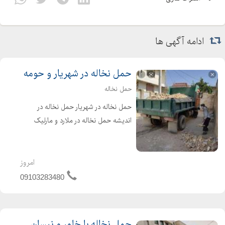
ادامه آگهی ها
حمل نخاله در شهریار و حومه
حمل نخاله
حمل نخاله در شهریار حمل نخاله در
اندیشه حمل نخاله در ملارد و مارلیک
بارگیری و حمل نخاله با خاور و نیسان
کمپرسی با کارگر اجاره بیل و اجاره بابکت
کندن استخر و کندن پی فروش مصالح
امروز
ساختمانی بدون و...
09103283480
حمل نخاله با خاور و نیسان