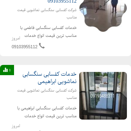
09103955112
شرکت کفسابی سنگسابی نماشویی قیمت
مناسب
خدمات کفسابی سنگسابی فاطمی با
مناسب ترین قیمت انواع خدمات
امروز
کفسابی اعم از کفسابی پارکینگ پارکت
09103955112
لابی نشینمن منزل اداره شرکت هتل
ساختمان پارکت پله پاگرد راهرو سالن
انجام می شود برای دیدن نمونه کاره...
1
خدمات کفسابی سنگسابی
نماشویی ابراهیمی
شرکت کفسابی سنگسابی نماشویی قیمت
مناسب
خدمات کفسابی سنگسابی ابراهیمی با
مناسب ترین قیمت انواع خدمات
کفسابی اعم از کفسابی پارکینگ پارکت
امروز