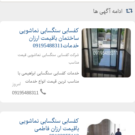
ادامه آگهی ها
کفسابی سنگسابی نماشویی
ساختمان باقیمت ارزان
خدمات09195488311
شرکت کفسابی سنگسابی نماشویی قیمت
مناسب
خدمات کفسابی سنگسابی ابراهیمی با
مناسب ترین قیمت انواع خدمات
امروز
کفسابی اعم از کفسابی پارکینگ پارکت
09195488311
لابی نشینمن منزل اداره شرکت هتل
ساختمان پارکت پله پاگرد راهرو سالن
انجام می شود برای دیدن نمونه ک...
کفسابی سنگسابی نماشویی
باقیمت ارزان فاطمی