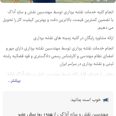
انجام کلیه خدمات نقشه برداری توسط مهندسین نقش و سازه آداک
با تضمین کمترین قیمت، بالاترین دقت و بهترین کیفیت کار را تحویل
می دهیم.
ارائه مشاوره رایگان در کلیه زمینه ‌های نقشه برداری
انجام خدمات نقشه برداری توسط مهندسین نقشه برداری دارای مهر و
امضای نظام مهندسی و کارشناس رسمی دادگستری و قوه قضائیه رشته
ثبتی و نقشه برداری در سراسر ایران
بخشی از خدمات قابل ارائه توسط مهندسین نقش و سازه آداک شامل:
بیشتر...
- مساحی، برداشت و تفکیک اراضی (تفکیک زمین و باغات)
- پیاده سازی قطعات تفکیکی
- جانمایی ملک
خوب است بدانید:
- برداشت ابعاد و اندازه های زمین
- تعیین بر و کف
مهندسین نقش و سازه آداک ، از
1985 روز پیش
عضو