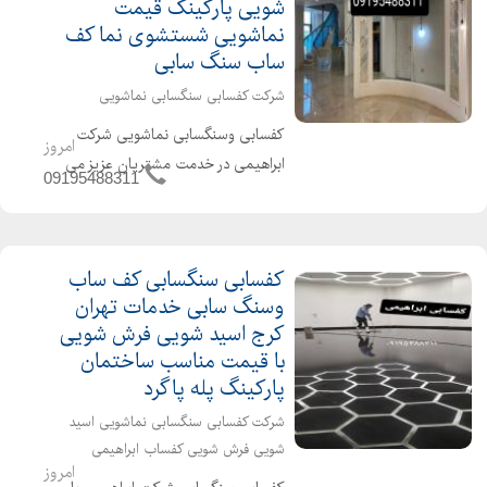
شویی پارکینگ قیمت
نماشویی شستشوی نما کف
ساب سنگ سابی
شرکت کفسابی سنگسابی نماشویی
کفسابی وسنگسابی نماشویی شرکت
امروز
ابراهیمی در خدمت مشتریان عزیز می
09195488311
باشد انواع کفسابی سنگ سابی پله پاگرد
در راهرو سالن خانه پارکینگ پارکت
کفپوش سنگ کابینت ساختمان ها هتل
کفسابی سنگسابی کف ساب
اداره شرکت انجام میشود کفسابی...
وسنگ سابی خدمات تهران
کرج اسید شویی فرش شویی
با قیمت مناسب ساختمان
پارکینگ پله پاگرد
شرکت کفسابی سنگسابی نماشویی اسید
شویی فرش شویی کفساب ابراهیمی
امروز