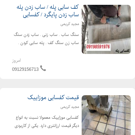
کف سابی پله / ساب زدن پله
ساب زدن پایگرد / کفسابی
مجید کریمی
سنگ ساب . ساب زنی . ساب زدن سنگ
ساب زن سنگ کف . پله سابی کردن .
کف سابی پارکینگ
امروز
09129156713
قیمت کفسابی موزاییک
مجید کریمی
کفسابی موزاییک معمولا نسبت به انواع
دیگر قیمت ارزانتری دارد. یکی از کاربردی
ترین کفسابی های موزاییک برای زمانی