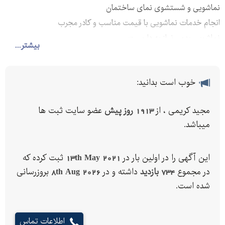
نماشویی و شستشوی نمای ساختمان
انجام خدمات نماشویی با قیمت مناسب و کادر مجرب
نماشویی بدون نیاز به داربست
بیشتر...
خوب است بدانید:
مجید کریمی ، از
1913 روز پیش
عضو سایت ثبت ها
میباشد.
این آگهی را در اولین بار در
13th May 2021
ثبت کرده که
در مجموع
734 بازدید
داشته و در
8th Aug 2026
بروزرسانی
شده است.
اطلاعات تماس