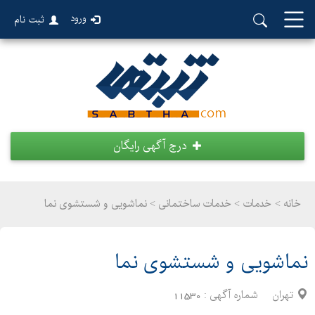
ورود
ثبت نام
درج آگهی رایگان
خانه >
خدمات
>
خدمات ساختمانی > نماشویی و شستشوی نما
نماشویی و شستشوی نما
تهران
شماره آگهی :
11530