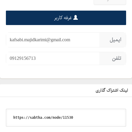
غرفه کاربر
ایمیل
kafsabi.majidkarimi@gmail.com
تلفن
09129156713
لینک اشتراک گذاری