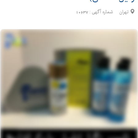
تهران
شماره آگهی :
10637