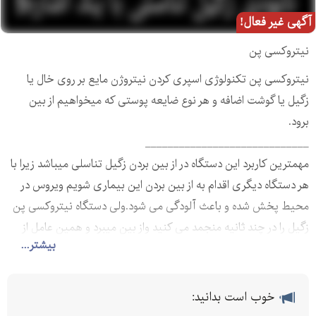
آگهی غیر فعال!
نیتروکسی پن
نیتروکسی پن تکنولوژی اسپری کردن نیتروژن مایع بر روی خال یا
زگیل یا گوشت اضافه و هر نوع ضایعه پوستی که میخواهیم از بین
برود.
_____________________________
مهمترین کاربرد این دستگاه در از بین بردن زگیل تناسلی میباشد زیرا با
هر دستگاه دیگری اقدام به از بین بردن این بیماری شویم ویروس در
محیط پخش شده و باعث آلودگی می شود.ولی دستگاه نیتروکسی پن
زگیل را در چند ثانیه منجمد می کنید واز بین میبرد و همین عامل از
بیشتر...
پخش شدن ویروس جلوگیری به عمل می آورد.
_____________________________
طریقه مصرف:
خوب است بدانید:
اطراف موضع تحت درمان را با ژل آنتی فریز پوشانده تا صدمه ای به