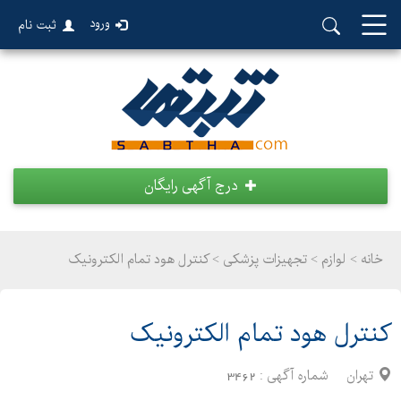
ورود
ثبت نام
درج آگهی رایگان
خانه >
لوازم
>
تجهیزات پزشکی > کنترل هود تمام الکترونیک
کنترل هود تمام الکترونیک
تهران
شماره آگهی :
3462