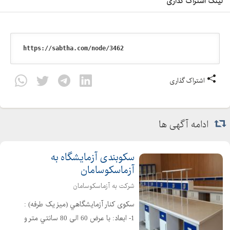
لینک اشتراک گذاری
اشتراک گذاری
ادامه آگهی ها
سکوبندی آزمایشگاه به
آزماسکوسامان
شرکت به آزماسکوسامان
سکوی کنار آزمايشگاهي (میز یک طرفه) :
1- ابعاد: با عرض 60 الی 80 سانتي متر و