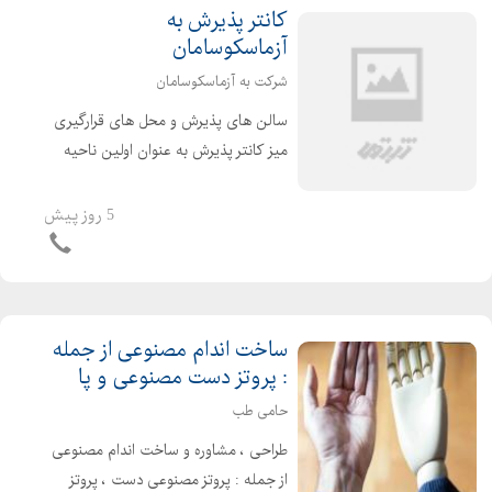
کانتر پذیرش به
آزماسکوسامان
شرکت به آزماسکوسامان
سالن های پذیرش و محل های قرارگیری
میز کانتر پذیرش به عنوان اولین ناحیه
برخورد مشتری در مراجعات حضوری به
دفتر کار شما شناخته میشود . و میتواند
5 روز پیش
تاثیر بسزایی در تصویر ذهنی اولیه ارباب
رجوع داشته ...
ساخت اندام مصنوعی از جمله
: پروتز دست مصنوعی و پا
حامی طب
طراحی ، مشاوره و ساخت اندام مصنوعی
از جمله : پروتز مصنوعی دست ، پروتز