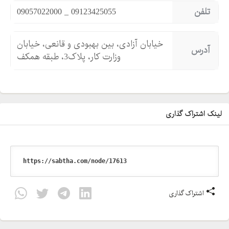
تلفن
09057022000 _ 09123425055
خیابان آزادی، بین بهبودی و قانعی، خیابان
آدرس
وزارت کار، پلاک3، طبقه همکف
لینک اشتراک گذاری
اشتراک گذاری