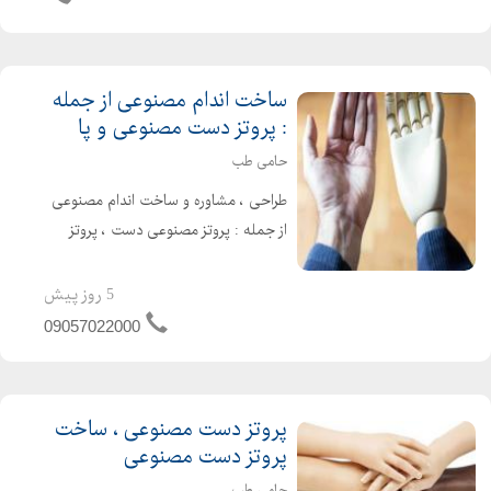
رجوع داشته ...
ساخت اندام مصنوعی از جمله
: پروتز دست مصنوعی و پا
حامی طب
طراحی ، مشاوره و ساخت اندام مصنوعی
از جمله : پروتز مصنوعی دست ، پروتز
مصنوعی پا ، پروتز مصنوعی دست و ... در
کلینیک ارتوپدی حامی طب (ارتوز و
5 روز پیش
پروتز) تماس با حامی طب حامی تب :
09057022000
090570...
پروتز دست مصنوعی ، ساخت
پروتز دست مصنوعی
حامی طب