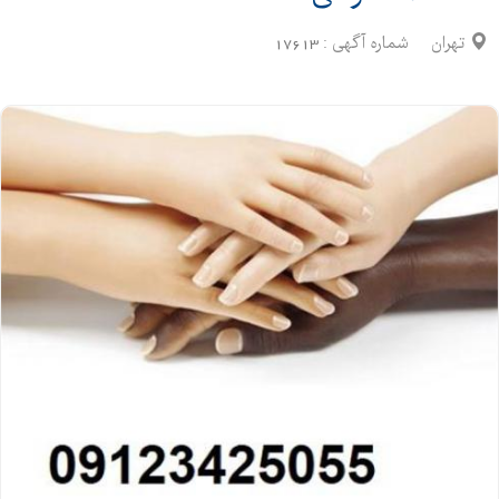
تهران
شماره آگهی :
17613