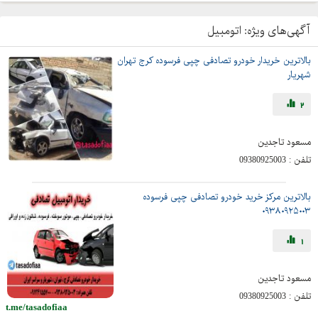
آگهی‌های ویژه:
اتومبیل
بالاترین خریدار خودرو تصادفی چپی فرسوده کرج تهران
شهریار
2
مسعود تاجدین
تلفن :
09380925003
بالاترین مرکز خرید خودرو تصادفی چپی فرسوده
۰۹۳۸۰۹۲۵۰۰۳
1
مسعود تاجدین
تلفن :
09380925003
t.me/tasadofiaa