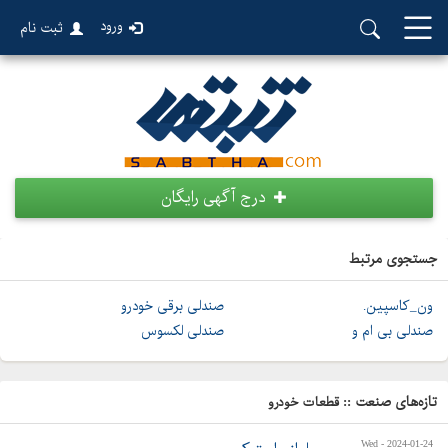
ورود
ثبت نام
درج آگهی رایگان
جستجوی مرتبط
ون_کاسپین.
صندلی برقی خودرو
صندلی بی ام و
صندلی لکسوس
تازه‌های صنعت ::
قطعات خودرو
Wed - 2024-01-24‬