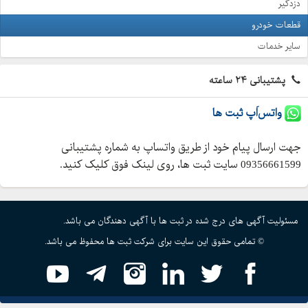
دزدگیر
قطعات خودرو
سایر خدمات
پشتیبانی ۲۴ ساعته
واتس‌اَپ ثبت ها
جهت ارسال پیام خود از طریق واتساپ به شماره پشتیبانی
09356661599 سایت ثبت ها، روی لینک فوق کلیک کنید.
مسئولیت آگهی های درج شده در ثبت ها با آگهی دهندگان می باشد.
© تمامی حقوق این سایت برای شرکت ثبت ها محفوظ می باشد.