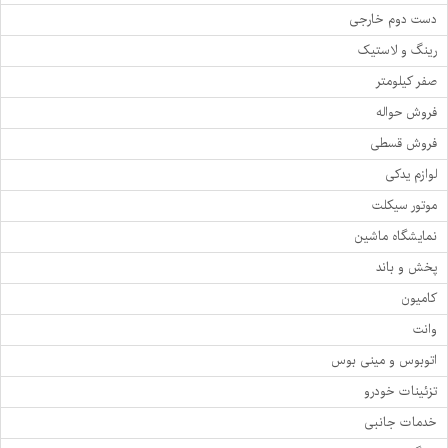
دست دوم خارجی
رینگ و لاستیک
صفر کیلومتر
فروش حواله
فروش قسطی
لوازم یدکی
موتور سیکلت
نمایشگاه ماشین
پخش و باند
کامیون
وانت
اتوبوس و مینی بوس
تزئینات خودرو
خدمات جانبی