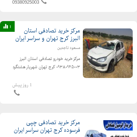
09380925003
خریدار چپی تهران خریدار فرسوده کرج
خریدار اوراقی...
1
مرکز خرید تصادفی استان
البرز کرج تهران و سراسر ایران
مسعود تاجدین
مرکز خرید خودرو تصادفی استان البرز
۰۹۳۸۰۹۲۵۰۰۳ کرج تهران شهریار هشتگرد
سراسر ایران بالاترین و اخرین قیمت را از
ما بگیرید تصادفی چپی فرسوده اوراقی
1 روز پیش
احتیاج به تعویض اتاق شاتون زده دو...
مرکز خرید تصادفی چپی
فرسوده کرج تهران سراسر ایران