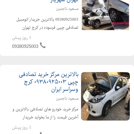
مسعود تاجدین
09380925003 بالاترین خریدار اتومبیل
تصادفی چپی فرسوده در کرج تهران
شهریار و. سراسر ایران انواع خودرو
1 روز پیش
تصادفی خودرو چپی چپی فرسوده اوراقی
09380925003
شاتون زده موتور سوخته دو تیکه احتیاج
به اتا...
بالاترین مرکز خرید تصادفی
چپی ۰۹۳۸۰۹۲۵۰۰۳ کرج
وسراسر ایران
مسعود تاجدین
مرکز خرید خودرو های تصادفی بالاترین و
آخرین قیمت را از ما بخواید خریدار
تصادفی کرج خریدار فرسوده در کرج
1 روز پیش
خریدار چپی کرج خریدار تصادفی تهران