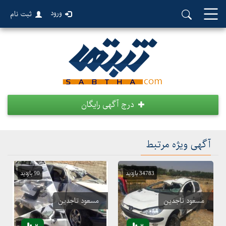
ورود
ثبت نام
درج آگهی رایگان
آگهی ویژه مرتبط
34783 بازدید
90 بازدید
مسعود تاجدین
مسعود تاجدین
2
2