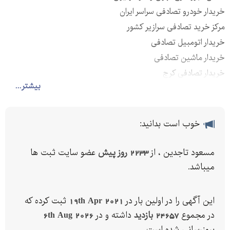
خریدار خودرو تصادفی سراسر ایران
مرکز خرید تصادفی سرازیر کشور
خریدار اتومبیل تصادفی
خریدار ماشین تصادفی
خریدار تصادفی کرج
بیشتر...
خریدار تصادفی‌ تهران
خریدار تصادفی شهریار
خریدار تصادفی هشتگرد
خوب است بدانید:
خریدار تصادفی قزوین
خریدار تصادفی ابیک
مسعود تاجدین ، از
2233 روز پیش
عضو سایت ثبت ها
خریدار تصادفی قم
میباشد.
خریدار تصادفی سراسر کشور
خریدار خودرو چپی
این آگهی را در اولین بار در
19th Apr 2021
ثبت کرده که
خریدار خودرو فرسوده
در مجموع
24657 بازدید
داشته و در
6th Aug 2026
خریدار خودرو اوراقی
بروزرسانی شده است.