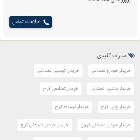
خریدار اتومبیل موتور سوخته
بالاترین و اخرین قیمتها را از ما بگیرید
اطلاعات تماس
عکس اتومبیل و مشخصات خودرو تصادفی خود را
برای بفرستید تا با سما تماس بگیریم
عبارات کلیدی
خریدار خودرو تصادفی
خریدار اتومبیل تصادفی
خریدار ماشین تصادفی
خریدار تصادفی کرج
خریدار چپی کرج
خریدار فرسوده کرج
خریدار خودرو تصادفی تهران
خریدار خودرو تصادفی کرج