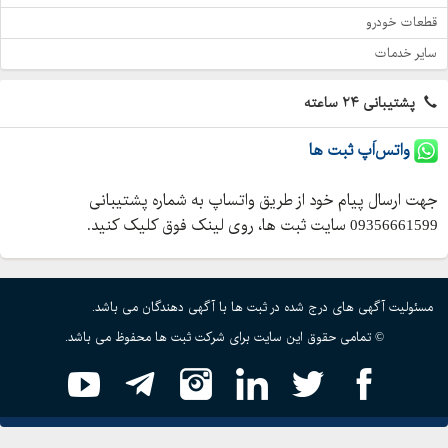
قطعات خودرو
سایر خدمات
پشتیبانی ۲۴ ساعته
واتس‌اَپ ثبت ها
جهت ارسال پیام خود از طریق واتساپ به شماره پشتیبانی
09356661599 سایت ثبت ها، روی لینک فوق کلیک کنید.
مسئولیت آگهی های درج شده در ثبت ها با آگهی دهندگان می باشد.
© تمامی حقوق این سایت برای شرکت ثبت ها محفوظ می باشد.