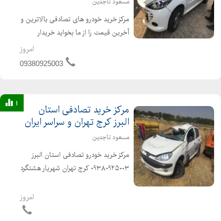
مسعود تاجدین
مرکز خرید خودرو های تصادفی بالاترین و
آخرین قیمت را از ما بخواید خریدار
تصادفی کرج خریدار فرسوده در کرج
امروز
خریدار چپی کرج خریدار تصادفی تهران
09380925003
خریدار چپی تهران خریدار فرسوده کرج
خریدار اوراقی...
1
مرکز خرید تصادفی استان
البرز کرج تهران و سراسر ایران
مسعود تاجدین
مرکز خرید خودرو تصادفی استان البرز
۰۹۳۸۰۹۲۵۰۰۳ کرج تهران شهریار هشتگرد
سراسر ایران بالاترین و اخرین قیمت را از
ما بگیرید تصادفی چپی فرسوده اوراقی
امروز
احتیاج به تعویض اتاق شاتون زده دو...