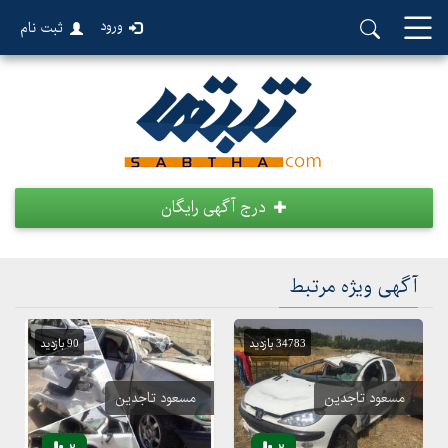
ورود
ثبت نام
درج آگهی رایگان
آگهی ویژه مرتبط
34783 بازدید
90 بازدید
مسعود تاجدین
مسعود تاجدین
2
2