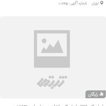
تهران
شماره آگهی :
11245
رایگان