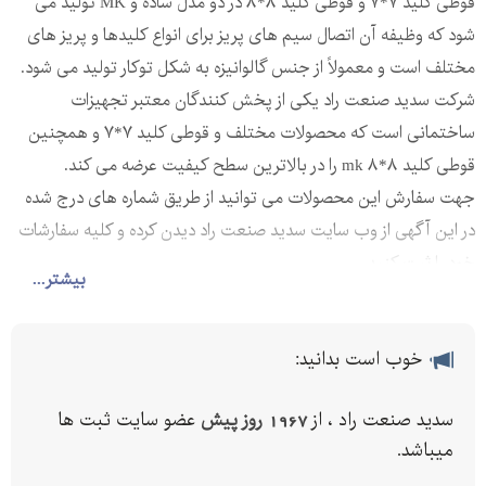
قوطی کلید ۷*۷ و قوطی کلید ۸*۸ در دو مدل ساده و MK تولید می‌
شود که وظیفه آن اتصال سیم های پریز برای انواع کلیدها و پریز های
مختلف است و معمولاً از جنس گالوانیزه به شکل توکار تولید می شود.
شرکت سدید صنعت راد یکی از پخش کنندگان معتبر تجهیزات
ساختمانی است که محصولات مختلف و قوطی کلید ۷*۷ و همچنین
قوطی کلید mk ۸*۸ را در بالاترین سطح کیفیت عرضه می کند.
جهت سفارش این محصولات می توانید از طریق شماره های درج شده
در این آگهی از وب سایت سدید صنعت راد دیدن کرده و کلیه سفارشات
خود را ثبت کنید.
بیشتر...
خوب است بدانید:
سدید صنعت راد ، از
1967 روز پیش
عضو سایت ثبت ها
میباشد.