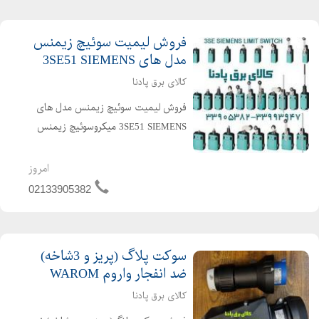
فروش لیمیت سوئیچ زیمنس
مدل های 3SE51 SIEMENS
کالای برق پادنا
فروش لیمیت سوئیچ زیمنس مدل های
3SE51 SIEMENS میکروسوئیچ زیمنس
مدل 3SE51 اصل SIEMENS فروش
لیمیت سوئیچ زیمنس مدلLIMIT
امروز
SWITCH 3SE51 SIEMENS اصل آلمان
02133905382
مدل های 3SE51 SIEMENS LIMIT
SWITCH دارای ...
سوکت پلاگ (پریز و 3شاخه)
ضد انفجار واروم WAROM
کالای برق پادنا