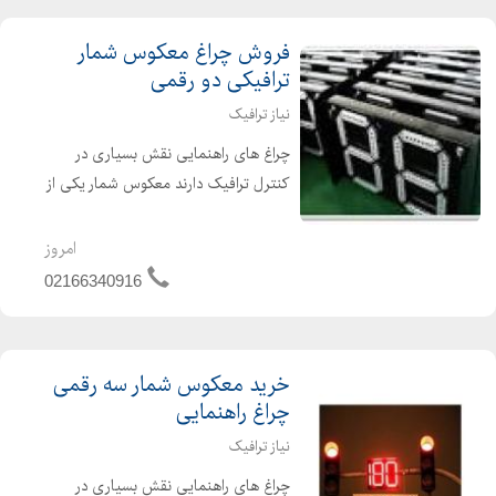
فروش چراغ معکوس شمار
ترافیکی دو رقمی
نیاز ترافیک
چراغ های راهنمایی نقش بسیاری در
کنترل ترافیک دارند معکوس شمار یکی از
متعلقات چراغ های راهنمایی می باشد.
کار اصلی چراغ راهنمایی کنترل عبور و
امروز
مرور وسایل های نقلیه می باشد که در چه
02166340916
زمانی حرکت و در ...
خرید معکوس شمار سه رقمی
چراغ راهنمایی
نیاز ترافیک
چراغ های راهنمایی نقش بسیاری در