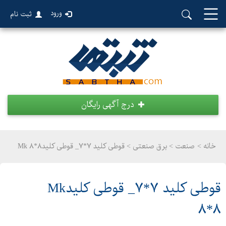
ورود
ثبت نام
درج آگهی رایگان
خانه >
صنعت
>
برق صنعتی > قوطی کلید ۷*۷_ قوطی کلیدMk ۸*۸
قوطی کلید ۷*۷_ قوطی کلیدMk
۸*۸