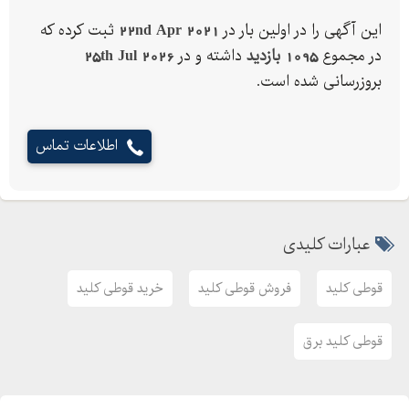
این آگهی را در اولین بار در
22nd Apr 2021
ثبت کرده که
در مجموع
1095 بازدید
داشته و در
25th Jul 2026
بروزرسانی شده است.
اطلاعات تماس
عبارات کلیدی
قوطی کلید
فروش قوطی کلید
خرید قوطی کلید
قوطی کلید برق