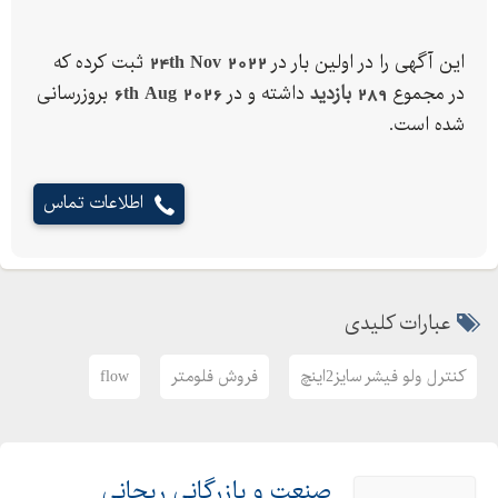
این آگهی را در اولین بار در
24th Nov 2022
ثبت کرده که
در مجموع
289 بازدید
داشته و در
6th Aug 2026
بروزرسانی
شده است.
اطلاعات تماس
عبارات کلیدی
کنترل ولو فیشر سایز2اینچ
فروش فلومتر
flow
صنعت و بازرگانی ریحانی