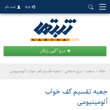
ورود
ثبت نام
درج آگهی رایگان
خانه >
صنعت
>
برق صنعتی > جعبه تقسیم کف خواب آلومینیومی
جعبه تقسیم کف خواب
آلومینیومی