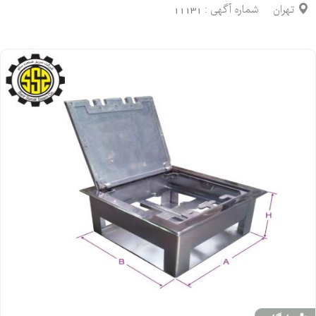
تهران
شماره آگهی :
11131