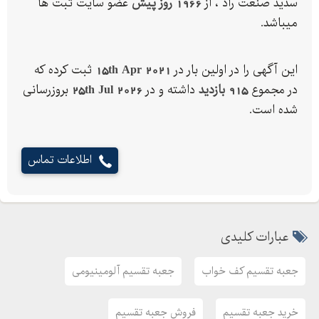
سدید صنعت راد ، از
1966 روز پیش
عضو سایت ثبت ها
میباشد.
این آگهی را در اولین بار در
15th Apr 2021
ثبت کرده که
در مجموع
915 بازدید
داشته و در
25th Jul 2026
بروزرسانی
شده است.
اطلاعات تماس
عبارات کلیدی
جعبه تقسیم کف خواب
جعبه تقسیم آلومینیومی
خرید جعبه تقسیم
فروش جعبه تقسیم