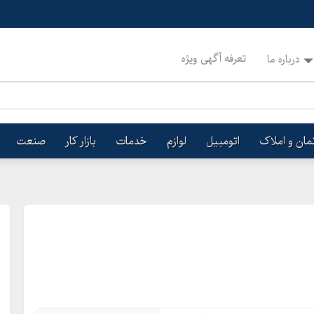
تعرفه آگهی ویژه
درباره ما
تمان و املاک
اتومبیل
لوازم
خدمات
بازار کار
صنعت