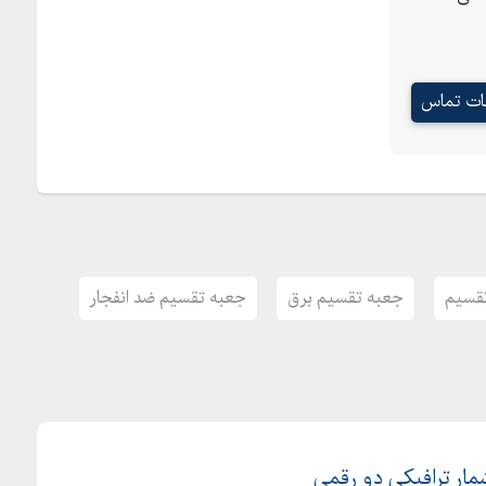
عات تماس
قسیم
جعبه تقسیم برق
جعبه تقسیم ضد انفجار
ر ترافیکی دو رقمی