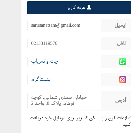
غرفه کاربر
ایمیل
sarirsanatsam@gmail.com
تلفن
02133119576
چت واتس‌اَپ
اینستاگرام
خیابان سعدی شمالی، کوچه
آدرس
فرهاد، پلاک 8، واحد 2
اطلاعات فوق را با اسکن کد زیر، روی موبایل خود دریافت
کنید