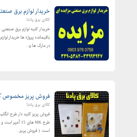
خریدار لوازم برق صنعتی
کالای برق پادنا
خریدار کلیه لوازم برق صنعتی
باقیمانده پروژه ها خریدار لواز
در مارک ها و...
فروش پریز مخصوص کولر گازی
کالای برق پادنا
است. ( فروش پریز...