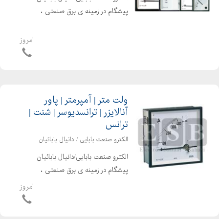
پیشگام در زمینه ی برق صنعتی ،
اتوماسیون صنعتی ، الکترونیک صنعتی و
تجهیزات برق صنعتی قادر به ارایه امور
امروز
ذیل می باشد انواع لوازم اندازه گیری
تابلوئی ، انواع میترها...
ولت متر | آمپرمتر | پاور
آنالایزر | ترانسدیوسر | شنت |
ترانس
الکترو صنعت بابایی / دانیال بابائیان
الکترو صنعت بابایی/دانیال بابائیان
پیشگام در زمینه ی برق صنعتی ،
اتوماسیون صنعتی ، الکترونیک صنعتی و
امروز
تجهیزات برق صنعتی قادر به ارایه امور
ذیل می باشد شرکت بی ای دبلیو