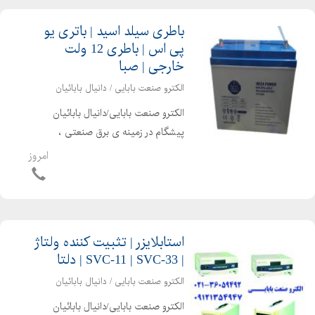
باطری سیلد اسید | باتری یو
پی اس | باطری 12 ولت
خارجی | صبا
الکترو صنعت بابایی / دانیال بابائیان
الکترو صنعت بابایی/دانیال بابائیان
پیشگام در زمینه ی برق صنعتی ،
اتوماسیون صنعتی ، الکترونیک صنعتی و
امروز
تجهیزات برق صنعتی قادر به ارایه امور
ذیل می باشد باطری سیلد اسید 12 ولت
4.5 آمپر ساعت - ...
استابلایزر | تثبیت کننده ولتاژ
| SVC-11 | SVC-33 | دلتا
الکترو صنعت بابایی / دانیال بابائیان
الکترو صنعت بابایی/دانیال بابائیان