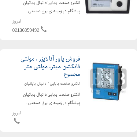
الکترو صنعت بابایی/دانیال بابائیان
پیشگام در زمینه ی برق صنعتی ،
اتوماسیون صنعتی ، الکترونیک صنعتی و
امروز
تجهیزات برق صنعتی قادر به ارایه امور
02136059492
ذیل می باشد مرکز پخش لوازم اندازه
گیری BEW - فروش پنل م...
فروش پاور آنالایزر ، مولتی
فانکشن میتر، مولتی متر
مجموع
الکترو صنعت بابایی / دانیال بابائیان
الکترو صنعت بابایی/دانیال بابائیان
پیشگام در زمینه ی برق صنعتی ،
اتوماسیون صنعتی ، الکترونیک صنعتی و
امروز
تجهیزات برق صنعتی قادر به ارایه امور
ذیل می باشد پاور آنالایزر دارای
مشخصات زیر می باشد : ...