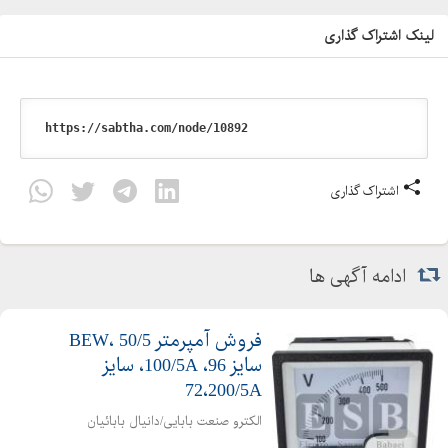
لینک اشتراک گذاری
اشتراک گذاری
ادامه آگهی ها
فروش آمپرمتر BEW، 50/5
سایز 96، 100/5A، سایز
72،200/5A
الکترو صنعت بابایی/دانیال بابائیان