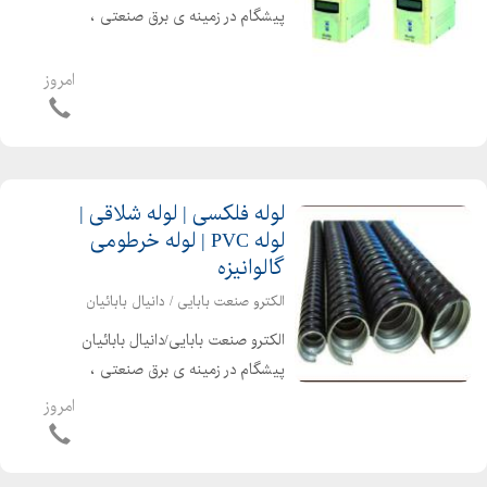
پیشگام در زمینه ی برق صنعتی ،
اتوماسیون صنعتی ، الکترونیک صنعتی و
تجهیزات برق صنعتی قادر به ارایه امور
امروز
ذیل می باشد استابلایزر، سیستم تنظیم
و تثبیت کننده ولتاژ اس...
لوله فلکسی | لوله شلاقی |
لوله PVC | لوله خرطومی
گالوانیزه
الکترو صنعت بابایی / دانیال بابائیان
الکترو صنعت بابایی/دانیال بابائیان
پیشگام در زمینه ی برق صنعتی ،
اتوماسیون صنعتی ، الکترونیک صنعتی و
امروز
تجهیزات برق صنعتی قادر به ارایه امور
ذیل می باشد لوله فلکسی لوله فلکسی
روکش دار لوله روکش...