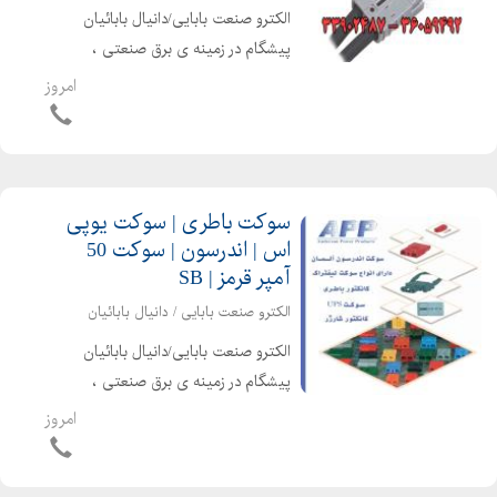
الکترو صنعت بابایی/دانیال بابائیان
پیشگام در زمینه ی برق صنعتی ،
اتوماسیون صنعتی ، الکترونیک صنعتی و
امروز
تجهیزات برق صنعتی قادر به ارایه امور
ذیل می باشد اندرسون آلمان دارای انواع
سوکت لیفتراکی ، ک...
سوکت باطری | سوکت یوپی
اس | اندرسون | سوکت 50
آمپر قرمز | SB
الکترو صنعت بابایی / دانیال بابائیان
الکترو صنعت بابایی/دانیال بابائیان
پیشگام در زمینه ی برق صنعتی ،
اتوماسیون صنعتی ، الکترونیک صنعتی و
امروز
تجهیزات برق صنعتی قادر به ارایه امور
ذیل می باشد اندرسون آلمان دارای انواع